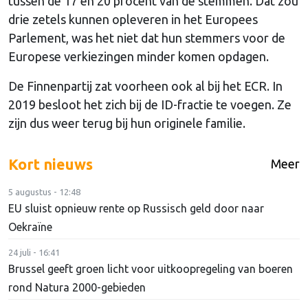
tussen de 17 en 20 procent van de stemmen. Dat zou
drie zetels kunnen opleveren in het Europees
Parlement, was het niet dat hun stemmers voor de
Europese verkiezingen minder komen opdagen.
De Finnenpartij zat voorheen ook al bij het ECR. In
2019 besloot het zich bij de ID-fractie te voegen. Ze
zijn dus weer terug bij hun originele familie.
Kort nieuws
Meer
5 augustus - 12:48
EU sluist opnieuw rente op Russisch geld door naar
Oekraïne
24 juli - 16:41
Brussel geeft groen licht voor uitkoopregeling van boeren
rond Natura 2000-gebieden