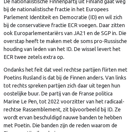
De nationalistische Finnenpartij uit Finland gaat weg
bij de nationalistische fractie in het Europees
Parlement Identiteit en Democratie (ID) en wil zich
bij de conservatieve fractie ECR voegen. Daar zitten
ook Europarlementariërs van JA21 en de SGP in. Die
overstap heeft te maken met de soms pro-Russische
houding van leden van het ID. De wissel levert het
ECR twee zetels extra op.
Ondanks het feit dat veel rechtse partijen flirten met
Poetins Rusland is dat bij de Finnen anders. Van links
tot rechts spreken partijen zich daar uit tegen hun
oostelijke buur. De partij van de Franse politica
Marine Le Pen, tot 2022 voorzitter van het radicaal-
rechtse Rassemblement, zit bijvoorbeeld bij ID. Ze
wordt ervan beschuldigd nauwe banden te hebben
met Poetin. Die banden zijn de reden waarom de