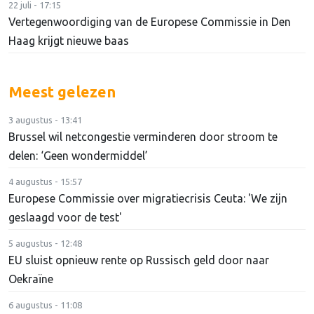
22 juli - 17:15
Vertegenwoordiging van de Europese Commissie in Den
Haag krijgt nieuwe baas
Meest gelezen
3 augustus - 13:41
Brussel wil netcongestie verminderen door stroom te
delen: ‘Geen wondermiddel’
4 augustus - 15:57
Europese Commissie over migratiecrisis Ceuta: 'We zijn
geslaagd voor de test'
5 augustus - 12:48
EU sluist opnieuw rente op Russisch geld door naar
Oekraïne
6 augustus - 11:08