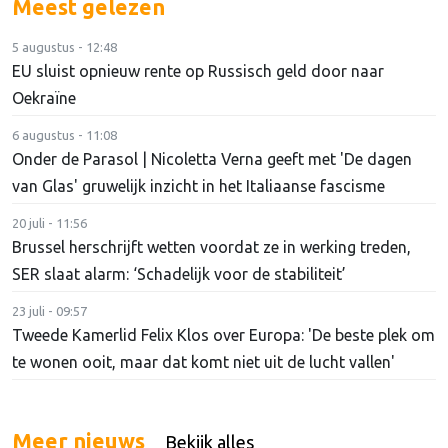
Meest gelezen
5 augustus - 12:48
EU sluist opnieuw rente op Russisch geld door naar
Oekraïne
6 augustus - 11:08
Onder de Parasol | Nicoletta Verna geeft met 'De dagen
van Glas' gruwelijk inzicht in het Italiaanse fascisme
20 juli - 11:56
Brussel herschrijft wetten voordat ze in werking treden,
SER slaat alarm: ‘Schadelijk voor de stabiliteit’
23 juli - 09:57
Tweede Kamerlid Felix Klos over Europa: 'De beste plek om
te wonen ooit, maar dat komt niet uit de lucht vallen'
Meer nieuws
Bekijk alles