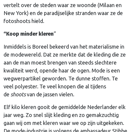
vertelt over de steden waar ze woonde (Milaan en
New York) en de paradijselijke stranden waar ze de
fotoshoots hield.
“Koop minder kleren
“
Inmiddels is Boreel bekeerd van het materialisme in
de modewereld. Dat ze merkte dat de kleding die ze
aan de man moest brengen van steeds slechtere
kwaliteit werd, opende haar de ogen. Mode is een
wegwerpartikel geworden. Te dunne stoffen. Te
veel polyester. Te veel knopen die al tijdens
de
shoots
van de jassen vielen.
Elf kilo kleren gooit de gemiddelde Nederlander elk
jaar weg. Zo snel slijt kleding en zo gemakzuchtig
gaan wij om met kleren waar we op zijn uitgekeken.
De mode-industrie is volgens de ambassadeur Stibbe