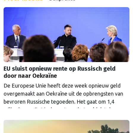
EU sluist opnieuw rente op Russisch geld
door naar Oekraïne
De Europese Unie heeft deze week opnieuw geld
overgemaakt aan Oekraïne uit de opbrengsten van
bevroren Russische tegoeden. Het gaat om 1,4
miljard euro. Dat is de rente op het geld dat de
Russische Centrale Bank ooit bij de Belgische bank
Euroclear parkeerde. De EU bevroor dat geld na de