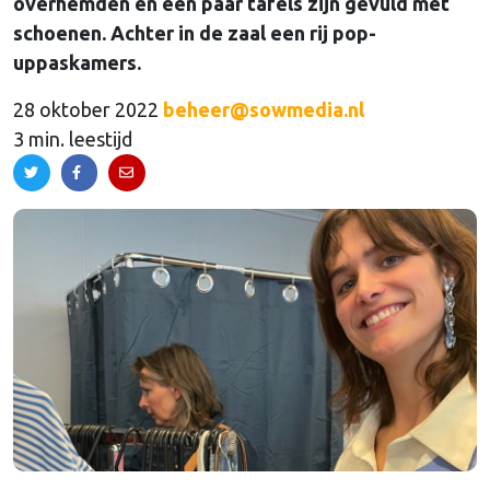
overhemden en een paar tafels zijn gevuld met
schoenen. Achter in de zaal een rij pop-
uppaskamers.
28 oktober 2022
beheer@sowmedia.nl
3 min. leestijd