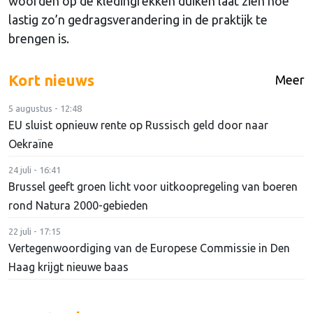
woorden op de kledingrekken duiken laat zien hoe
lastig zo’n gedragsverandering in de praktijk te
brengen is.
Kort nieuws
Meer
5 augustus - 12:48
EU sluist opnieuw rente op Russisch geld door naar
Oekraïne
24 juli - 16:41
Brussel geeft groen licht voor uitkoopregeling van boeren
rond Natura 2000-gebieden
22 juli - 17:15
Vertegenwoordiging van de Europese Commissie in Den
Haag krijgt nieuwe baas