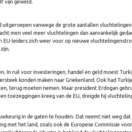
lf van geweld.
nd uitgeroepen vanwege de grote aantallen vluchtelingen
acht men veel meer vluchtelingen dan aanvankelijk geda
n EU-leiders zich weer voor op nieuwe vluchtelingenstr
zijn.
. In ruil voor investeringen, handel en geld moest Turki
ersteek konden maken naar Griekenland. Ook had Turkij
kten, terug moeten nemen. Maar president Erdogan gebr
geen toezeggingen kreeg van de EU, dreigde hij vluchteli
nauwkeurig in de gaten te houden. Dat neemt niet weg dat
ng met het land, zoals ook de Europese Commissie voors