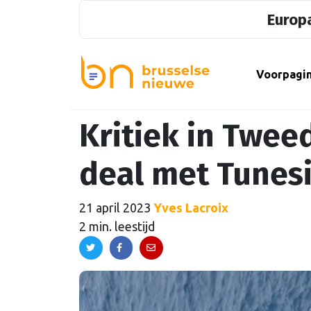
Europa
Voorpagi
Kritiek in Twe
deal met Tunes
21 april 2023
Yves Lacroix
2 min. leestijd