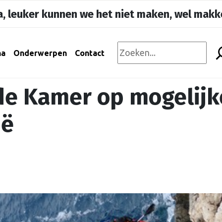
, leuker kunnen we het niet maken, wel makke
na
Onderwerpen
Contact
ede Kamer op mogelijk
ië