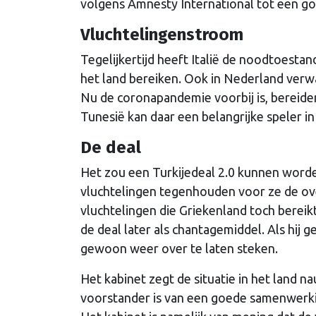
volgens Amnesty International tot een go
Vluchtelingenstroom
Tegelijkertijd heeft Italië de noodtoesta
het land bereiken. Ook in Nederland verw
Nu de coronapandemie voorbij is, bereide
Tunesië kan daar een belangrijke speler in 
De deal
Het zou een Turkijedeal 2.0 kunnen worden
vluchtelingen tegenhouden voor ze de ov
vluchtelingen die Griekenland toch berei
de deal later als chantagemiddel. Als hij 
gewoon weer over te laten steken.
Het kabinet zegt de situatie in het land 
voorstander is van een goede samenwerki