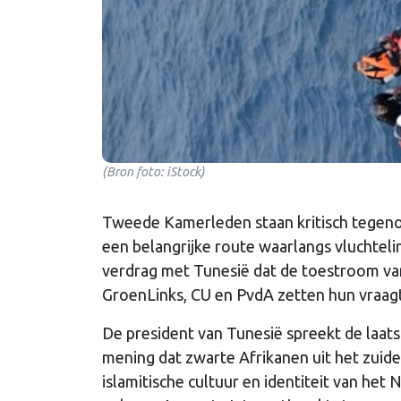
(Bron foto: iStock)
Tweede Kamerleden staan kritisch tegenov
een belangrijke route waarlangs vluchtelin
verdrag met Tunesië dat de toestroom va
GroenLinks, CU en PvdA zetten hun vraagt
De president van Tunesië spreekt de laatst
mening dat zwarte Afrikanen uit het zuide
islamitische cultuur en identiteit van het