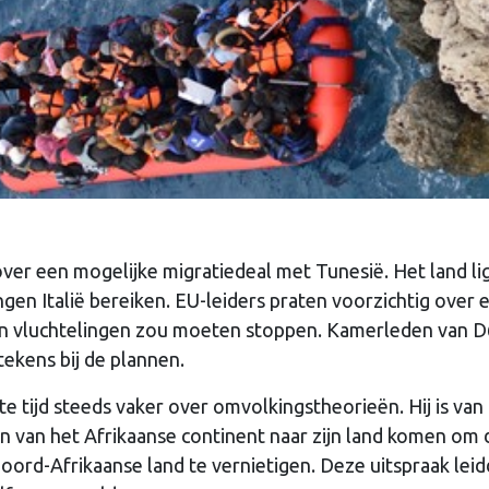
er een mogelijke migratiedeal met Tunesië. Het land li
gen Italië bereiken. EU-leiders praten voorzichtig over 
n vluchtelingen zou moeten stoppen. Kamerleden van D
ekens bij de plannen.
e tijd steeds vaker over omvolkingstheorieën. Hij is van
n van het Afrikaanse continent naar zijn land komen om 
 Noord-Afrikaanse land te vernietigen. Deze uitspraak lei