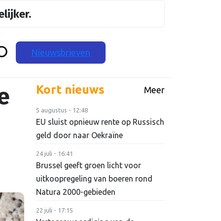
lijker.
Nieuwsbrieven
e
Kort nieuws
Meer
5 augustus - 12:48
EU sluist opnieuw rente op Russisch
geld door naar Oekraïne
24 juli - 16:41
Brussel geeft groen licht voor
uitkoopregeling van boeren rond
Natura 2000-gebieden
22 juli - 17:15