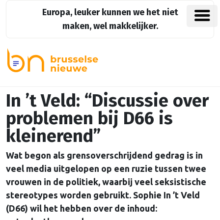
Europa, leuker kunnen we het niet
maken, wel makkelijker.
In ’t Veld: “Discussie over
problemen bij D66 is
kleinerend”
Wat begon als grensoverschrijdend gedrag is in
veel media uitgelopen op een ruzie tussen twee
vrouwen in de politiek, waarbij veel seksistische
stereotypes worden gebruikt. Sophie In ’t Veld
(D66) wil het hebben over de inhoud: