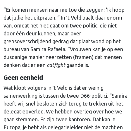
“Er komen mensen naar me toe die zeggen: ‘Ik hoop
dat jullie het uitpraten.'” In ’t Veld baalt daar enorm
van, omdat het niet gaat om twee politici die niet
door één deur kunnen, maar over
grensoverschrijdend gedrag dat plaatsvond op het
bureau van Samira Rafaela. “Vrouwen kan je op een
dusdanige manier neerzetten (framen) dat mensen
denken dat er een
catfight
gaande is.
Geen eenheid
Wat klopt volgens In ’t Veld is dat er weinig
samenwerking is tussen de twee D66-politici. “Samira
heeft vrij snel besloten zich terug te trekken uit het
delegatieoverleg. We hebben overleg over hoe we
gaan stemmen. Er zijn twee kantoren. Dat kan in
Europa, je hebt als delegatieleider niet de macht en