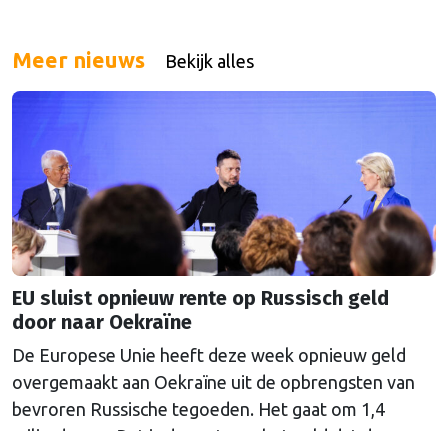
Meer nieuws
Bekijk alles
EU sluist opnieuw rente op Russisch geld
door naar Oekraïne
De Europese Unie heeft deze week opnieuw geld
overgemaakt aan Oekraïne uit de opbrengsten van
bevroren Russische tegoeden. Het gaat om 1,4
miljard euro. Dat is de rente op het geld dat de