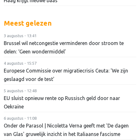
Haag krijgt nieuwe baas
Meest gelezen
3 augustus - 13:41
Brussel wil netcongestie verminderen door stroom te
delen: ‘Geen wondermiddel’
4 augustus - 15:57
Europese Commissie over migratiecrisis Ceuta: 'We zijn
geslaagd voor de test'
5 augustus - 12:48
EU sluist opnieuw rente op Russisch geld door naar
Oekraïne
6 augustus - 11:08
Onder de Parasol | Nicoletta Verna geeft met 'De dagen
van Glas' gruwelijk inzicht in het Italiaanse fascisme