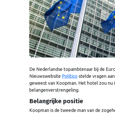
De Nederlandse topambtenaar bij de Eu
Nieuwswebsite
Politico
stelde vragen aan 
geweest van Koopman. Het hotel zou nu in
belangenverstrengeling.
Belangrijke positie
Koopman is de tweede man van de zogehet