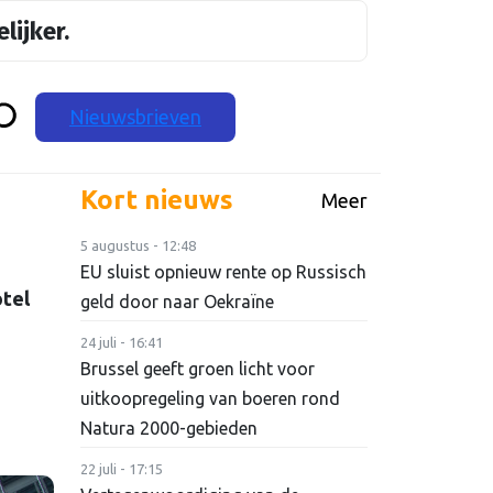
lijker.
Nieuwsbrieven
Kort nieuws
Meer
5 augustus - 12:48
EU sluist opnieuw rente op Russisch
otel
geld door naar Oekraïne
24 juli - 16:41
Brussel geeft groen licht voor
uitkoopregeling van boeren rond
Natura 2000-gebieden
22 juli - 17:15