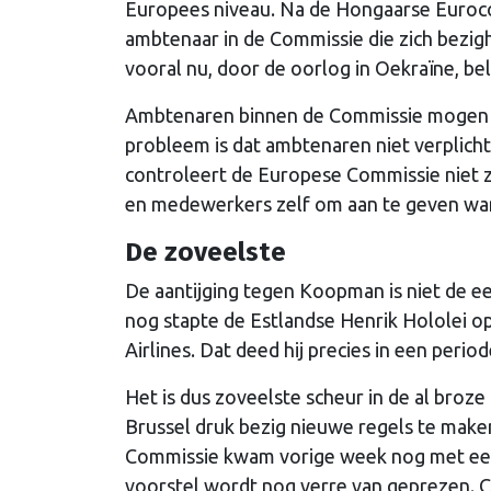
Europees niveau. Na de Hongaarse Eurocomm
ambtenaar in de Commissie die zich bezigh
vooral nu, door de oorlog in Oekraïne, be
Ambtenaren binnen de Commissie mogen ni
probleem is dat ambtenaren niet verplicht
controleert de Europese Commissie niet z
en medewerkers zelf om aan te geven wan
De zoveelste
De aantijging tegen Koopman is niet de e
nog stapte de Estlandse Henrik Hololei op
Airlines. Dat deed hij precies in een peri
Het is dus zoveelste scheur in de al broze
Brussel druk bezig nieuwe regels te maken
Commissie kwam vorige week nog met e
voorstel wordt nog verre van geprezen. Cr