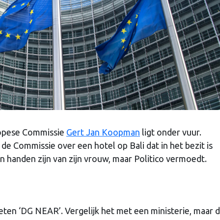
ropese Commissie
Gert Jan Koopman
ligt onder vuur.
de Commissie over een hotel op Bali dat in het bezit is
 handen zijn van zijn vrouw, maar Politico vermoedt.
en ‘DG NEAR’. Vergelijk het met een ministerie, maar 