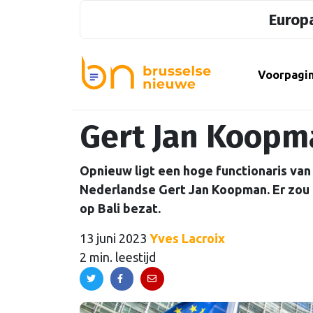
Europa
Voorpagi
Gert Jan Koopm
Opnieuw ligt een hoge functionaris va
Nederlandse Gert Jan Koopman. Er zou 
op Bali bezat.
13 juni 2023
Yves Lacroix
2 min. leestijd