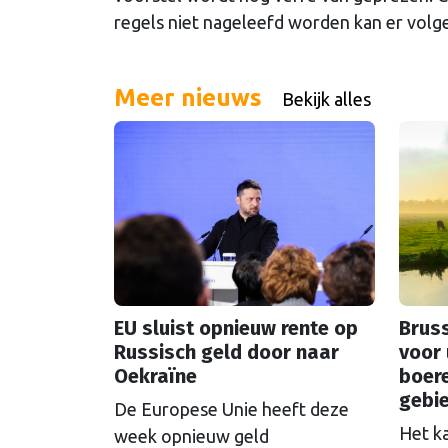
regels niet nageleefd worden kan er volg
Meer nieuws
Bekijk alles
EU sluist opnieuw rente op
Bruss
Russisch geld door naar
voor 
Oekraïne
boer
gebi
De Europese Unie heeft deze
Het k
week opnieuw geld