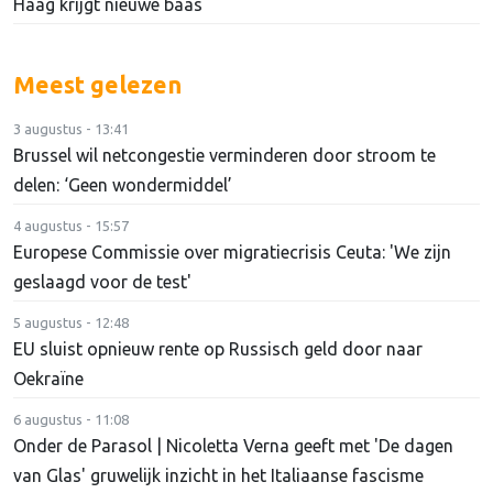
Haag krijgt nieuwe baas
Meest gelezen
3 augustus - 13:41
Brussel wil netcongestie verminderen door stroom te
delen: ‘Geen wondermiddel’
4 augustus - 15:57
Europese Commissie over migratiecrisis Ceuta: 'We zijn
geslaagd voor de test'
5 augustus - 12:48
EU sluist opnieuw rente op Russisch geld door naar
Oekraïne
6 augustus - 11:08
Onder de Parasol | Nicoletta Verna geeft met 'De dagen
van Glas' gruwelijk inzicht in het Italiaanse fascisme