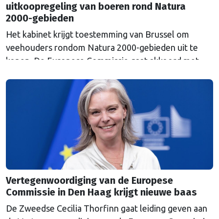
uitkoopregeling van boeren rond Natura
2000-gebieden
Het kabinet krijgt toestemming van Brussel om
veehouders rondom Natura 2000-gebieden uit te
kopen. De Europese Commissie gaat akkoord met
een uitkoopregeling van 715 miljoen euro.
Vertegenwoordiging van de Europese
Commissie in Den Haag krijgt nieuwe baas
De Zweedse Cecilia Thorfinn gaat leiding geven aan