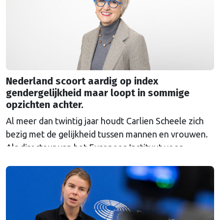
Commissie. Het CDA stemde tegen.
Nederland scoort aardig op index
gendergelijkheid maar loopt in sommige
opzichten achter.
Al meer dan twintig jaar houdt Carlien Scheele zich
bezig met de gelijkheid tussen mannen en vrouwen.
Als directeur van het Europees Instituut voor
Gendergelijkheid (EIGE) ziet ze vooruitgang, maar
ook nieuwe weerstand. “Ik begrijp niet waarom er
zo’n emotionele mening over genderonderwerpen
heerst.”