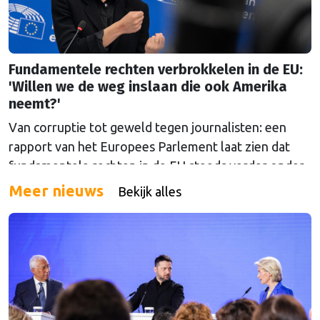
Fundamentele rechten verbrokkelen in de EU:
'Willen we de weg inslaan die ook Amerika
neemt?'
Van corruptie tot geweld tegen journalisten: een
rapport van het Europees Parlement laat zien dat
fundamentele rechten in de EU steeds verder onder
druk komen te staan. Over de vraag voor wie die
Meer nieuws
Bekijk alles
rechten precies gelden, liepen de gemoederen hoog
op.