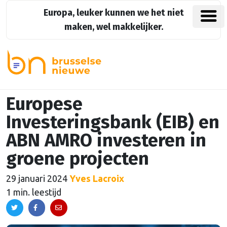
Europa, leuker kunnen we het niet
maken, wel makkelijker.
Europese
Investeringsbank (EIB) en
ABN AMRO investeren in
groene projecten
29 januari 2024
Yves Lacroix
1 min. leestijd