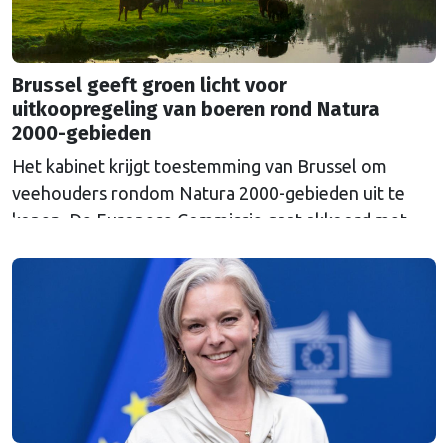
Brussel geeft groen licht voor
uitkoopregeling van boeren rond Natura
2000-gebieden
Het kabinet krijgt toestemming van Brussel om
veehouders rondom Natura 2000-gebieden uit te
kopen. De Europese Commissie gaat akkoord met
een uitkoopregeling van 715 miljoen euro.