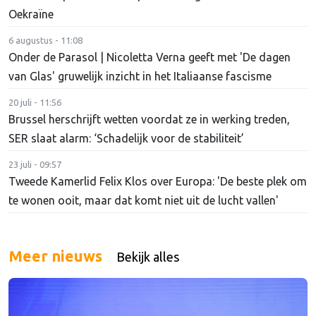
Oekraïne
6 augustus - 11:08
Onder de Parasol | Nicoletta Verna geeft met 'De dagen
van Glas' gruwelijk inzicht in het Italiaanse fascisme
20 juli - 11:56
Brussel herschrijft wetten voordat ze in werking treden,
SER slaat alarm: ‘Schadelijk voor de stabiliteit’
23 juli - 09:57
Tweede Kamerlid Felix Klos over Europa: 'De beste plek om
te wonen ooit, maar dat komt niet uit de lucht vallen'
Meer nieuws
Bekijk alles