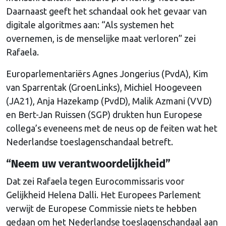
Daarnaast geeft het schandaal ook het gevaar van
digitale algoritmes aan: “Als systemen het
overnemen, is de menselijke maat verloren” zei
Rafaela.
Europarlementariërs Agnes Jongerius (PvdA), Kim
van Sparrentak (GroenLinks), Michiel Hoogeveen
(JA21), Anja Hazekamp (PvdD), Malik Azmani (VVD)
en Bert-Jan Ruissen (SGP) drukten hun Europese
collega’s eveneens met de neus op de feiten wat het
Nederlandse toeslagenschandaal betreft.
“Neem uw verantwoordelijkheid”
Dat zei Rafaela tegen Eurocommissaris voor
Gelijkheid Helena Dalli. Het Europees Parlement
verwijt de Europese Commissie niets te hebben
gedaan om het Nederlandse toeslagenschandaal aan