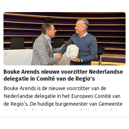
Bouke Arends nieuwe voorzitter Nederlandse
delegatie in Comité van de Regio's
Bouke Arends is de nieuwe voorzitter van de
Nederlandse delegatie in het Europees Comité van
de Regio’s. De huidige burgemeester van Gemeente
Westland volgt Commissaris van de Koning Arthur
van Dijk (Noord-Holland) op, die de voorzittersrol
sinds januari 2024 vervulde. Volgens Arends zijn de