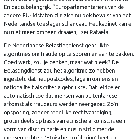
En dat is belangrijk. “Europarlementariërs van de
andere EU-lidstaten zijn zich nu ook bewust van het
Nederlandse toeslagenschandaal. Het kabinet kan er
nu niet meer omheen draaien,” zei Rafaela.
De Nederlandse Belastingdienst gebruikte
algoritmes om fraude op te sporen en aan te pakken.
Goed werk, zou je denken, maar wat bleek? De
Belastingdienst zou het algoritme zo hebben
ingesteld dat het postcodes, lage inkomens en
nationaliteit als criteria gebruikte. Dat leidde er
automatisch toe dat mensen van buitenlandse
afkomst als fraudeurs werden neergezet. Zo’n
opsporing, zonder redelijke rechtvaardiging,
grotendeels op basis van etnische afkomst, is een
vorm van discriminatie en dus in strijd met de
mensenrechten. ‘Etnische profilering’ heet dat.