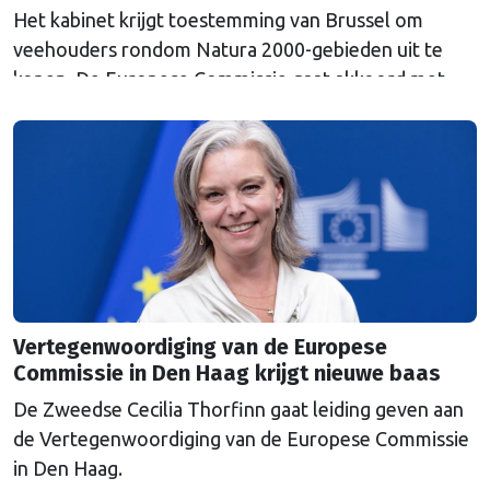
Het kabinet krijgt toestemming van Brussel om
veehouders rondom Natura 2000-gebieden uit te
kopen. De Europese Commissie gaat akkoord met
een uitkoopregeling van 715 miljoen euro.
Vertegenwoordiging van de Europese
Commissie in Den Haag krijgt nieuwe baas
De Zweedse Cecilia Thorfinn gaat leiding geven aan
de Vertegenwoordiging van de Europese Commissie
in Den Haag.