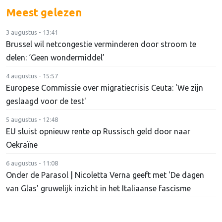
Meest gelezen
3 augustus - 13:41
Brussel wil netcongestie verminderen door stroom te
delen: ‘Geen wondermiddel’
4 augustus - 15:57
Europese Commissie over migratiecrisis Ceuta: 'We zijn
geslaagd voor de test'
5 augustus - 12:48
EU sluist opnieuw rente op Russisch geld door naar
Oekraïne
6 augustus - 11:08
Onder de Parasol | Nicoletta Verna geeft met 'De dagen
van Glas' gruwelijk inzicht in het Italiaanse fascisme