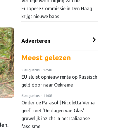
Vertegenwoordiging van de
Europese Commissie in Den Haag
krijgt nieuwe baas
Adverteren
Meest gelezen
5 augustus - 12:48
EU sluist opnieuw rente op Russisch
geld door naar Oekraïne
6 augustus - 11:08
Onder de Parasol | Nicoletta Verna
geeft met 'De dagen van Glas'
gruwelijk inzicht in het Italiaanse
len.
fascisme