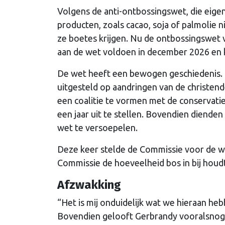
Volgens de anti-ontbossingswet, die eigen
producten, zoals cacao, soja of palmolie n
ze boetes krijgen. Nu de ontbossingswet 
aan de wet voldoen in december 2026 en kri
De wet heeft een bewogen geschiedenis. 
uitgesteld op aandringen van de christen
een coalitie te vormen met de conservati
een jaar uit te stellen. Bovendien diend
wet te versoepelen.
Deze keer stelde de Commissie voor de w
Commissie de hoeveelheid bos in bij houdt, 
Afzwakking
“Het is mij onduidelijk wat we hieraan h
Bovendien gelooft Gerbrandy vooralsnog 