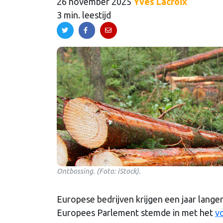
26 november 2025
Yves Lacroix
3 min. leestijd
Ontbossing. (Foto: iStock).
Europese bedrijven krijgen een jaar lange
Europees Parlement stemde in met het
v