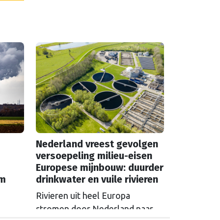
Nederland vreest gevolgen
versoepeling milieu-eisen
Europese mijnbouw: duurder
em
drinkwater en vuile rivieren
Rivieren uit heel Europa
stromen door Nederland naar