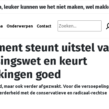
, leuker kunnen we het niet maken, wel makke
na
Onderwerpen
Contact
ent steunt uitstel v
singswet en keurt
kingen goed
ld, maar ook verder afgezwakt. Voor die versoepelin
rderheid met de conservatieve en radicaal-rechtse