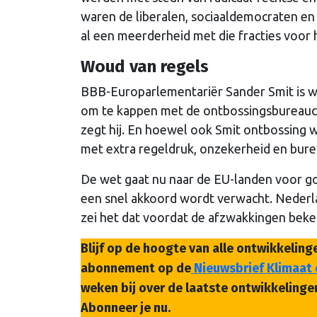
waren de liberalen, sociaaldemocraten e
al een meerderheid met die fracties voor
Woud van regels
BBB-Europarlementariër Sander Smit is wel 
om te kappen met de ontbossingsbureaucra
zegt hij. En hoewel ook Smit ontbossing
met extra regeldruk, onzekerheid en bure
De wet gaat nu naar de EU-landen voor go
een snel akkoord wordt verwacht. Nederla
zei het dat voordat de afzwakkingen bek
Blijf op de hoogte van alle ontwikkelin
abonnement op de
Nieuwsbrief Klimaat 
weken bij over de laatste ontwikkelinge
Abonneer je nu.