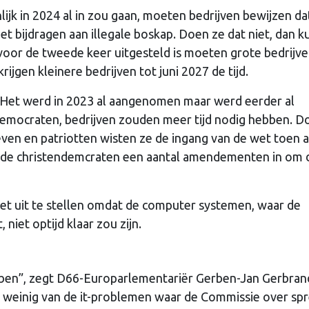
lijk in 2024 al in zou gaan, moeten bedrijven bewijzen da
iet bijdragen aan illegale boskap. Doen ze dat niet, dan 
voor de tweede keer uitgesteld is moeten grote bedrijve
jgen kleinere bedrijven tot juni 2027 de tijd.
Het werd in 2023 al aangenomen maar werd eerder al
democraten, bedrijven zouden meer tijd nodig hebben. D
even en patriotten wisten ze de ingang van de wet toen 
en de christendemcraten een aantal amendementen in om 
et uit te stellen omdat de computer systemen, waar de
niet optijd klaar zou zijn.
ebben”, zegt D66-Europarlementariër Gerben-Jan Gerbran
weinig van de it-problemen waar de Commissie over spr