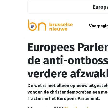
Europa
Voorpagi
Europees Parlem
de anti-ontbos
verdere afzwak
De wet is niet alleen opnieuw uitgeste
vonden de christendemocraten een mee
fracties in het Europees Parlement.