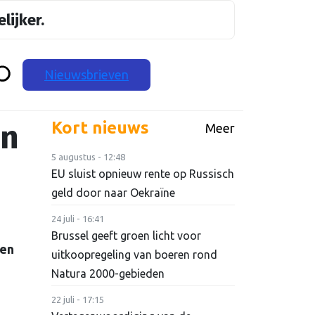
lijker.
Nieuwsbrieven
an
Kort nieuws
Meer
5 augustus - 12:48
EU sluist opnieuw rente op Russisch
geld door naar Oekraïne
24 juli - 16:41
Brussel geeft groen licht voor
gen
uitkoopregeling van boeren rond
Natura 2000-gebieden
22 juli - 17:15