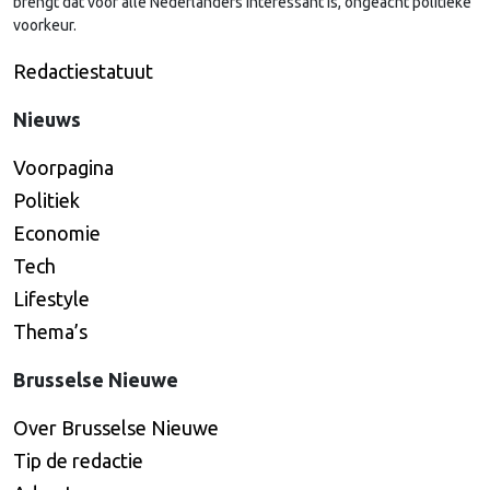
brengt dat voor alle Nederlanders interessant is, ongeacht politieke
voorkeur.
Redactiestatuut
Nieuws
Voorpagina
Politiek
Economie
Tech
Lifestyle
Thema’s
Brusselse Nieuwe
Over Brusselse Nieuwe
Tip de redactie