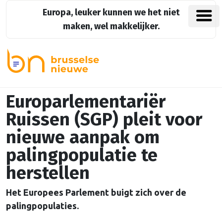
Europa, leuker kunnen we het niet
maken, wel makkelijker.
Europarlementariër
Ruissen (SGP) pleit voor
nieuwe aanpak om
palingpopulatie te
herstellen
Het Europees Parlement buigt zich over de
palingpopulaties.