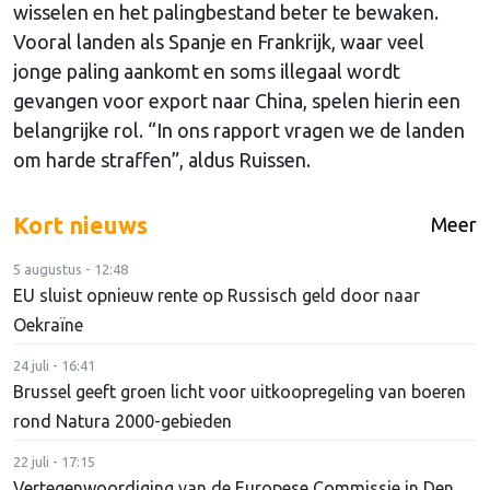
wisselen en het palingbestand beter te bewaken.
Vooral landen als Spanje en Frankrijk, waar veel
jonge paling aankomt en soms illegaal wordt
gevangen voor export naar China, spelen hierin een
belangrijke rol. “In ons rapport vragen we de landen
om harde straffen”, aldus Ruissen.
Kort nieuws
Meer
5 augustus - 12:48
EU sluist opnieuw rente op Russisch geld door naar
Oekraïne
24 juli - 16:41
Brussel geeft groen licht voor uitkoopregeling van boeren
rond Natura 2000-gebieden
22 juli - 17:15
Vertegenwoordiging van de Europese Commissie in Den