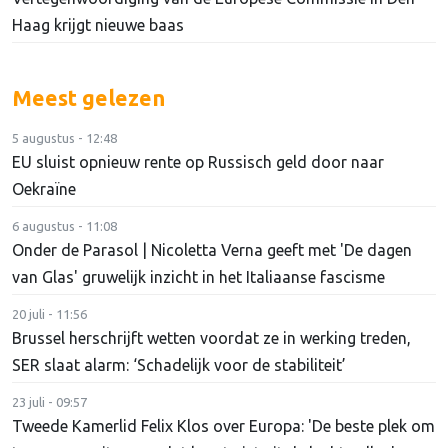
Haag krijgt nieuwe baas
Meest gelezen
5 augustus - 12:48
EU sluist opnieuw rente op Russisch geld door naar
Oekraïne
6 augustus - 11:08
Onder de Parasol | Nicoletta Verna geeft met 'De dagen
van Glas' gruwelijk inzicht in het Italiaanse fascisme
20 juli - 11:56
Brussel herschrijft wetten voordat ze in werking treden,
SER slaat alarm: ‘Schadelijk voor de stabiliteit’
23 juli - 09:57
Tweede Kamerlid Felix Klos over Europa: 'De beste plek om