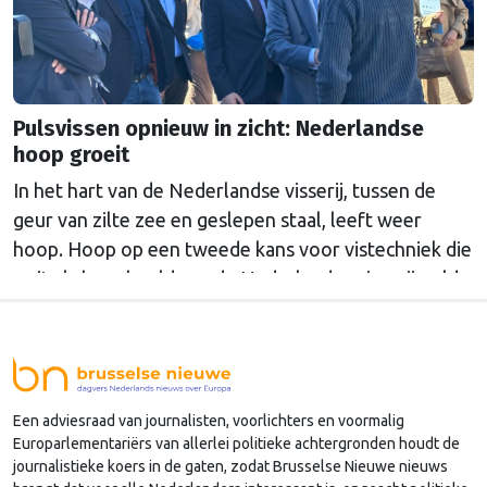
de "top van de overgave".
Pulsvissen opnieuw in zicht: Nederlandse
hoop groeit
In het hart van de Nederlandse visserij, tussen de
geur van zilte zee en geslepen staal, leeft weer
hoop. Hoop op een tweede kans voor vistechniek die
ooit als boegbeeld van de Nederlandse visserij gold:
pulsvissen.
Een adviesraad van journalisten, voorlichters en voormalig
Europarlementariërs van allerlei politieke achtergronden houdt de
journalistieke koers in de gaten, zodat Brusselse Nieuwe nieuws