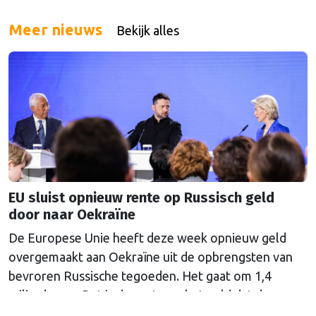
Meer nieuws
Bekijk alles
EU sluist opnieuw rente op Russisch geld
door naar Oekraïne
De Europese Unie heeft deze week opnieuw geld
overgemaakt aan Oekraïne uit de opbrengsten van
bevroren Russische tegoeden. Het gaat om 1,4
miljard euro. Dat is de rente op het geld dat de
Russische Centrale Bank ooit bij de Belgische bank