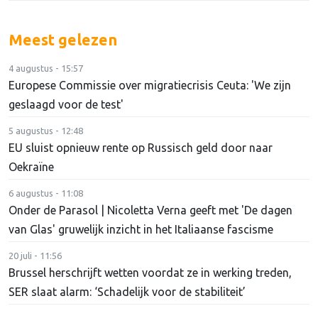
Meest gelezen
4 augustus - 15:57
Europese Commissie over migratiecrisis Ceuta: 'We zijn
geslaagd voor de test'
5 augustus - 12:48
EU sluist opnieuw rente op Russisch geld door naar
Oekraïne
6 augustus - 11:08
Onder de Parasol | Nicoletta Verna geeft met 'De dagen
van Glas' gruwelijk inzicht in het Italiaanse fascisme
20 juli - 11:56
Brussel herschrijft wetten voordat ze in werking treden,
SER slaat alarm: ‘Schadelijk voor de stabiliteit’