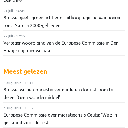
Oekraïne
24 juli - 16:41
Brussel geeft groen licht voor uitkoopregeling van boeren
rond Natura 2000-gebieden
22 juli - 17:15
Vertegenwoordiging van de Europese Commissie in Den
Haag krijgt nieuwe baas
Meest gelezen
3 augustus - 13:41
Brussel wil netcongestie verminderen door stroom te
delen: ‘Geen wondermiddel’
4 augustus - 15:57
Europese Commissie over migratiecrisis Ceuta: 'We zijn
geslaagd voor de test'