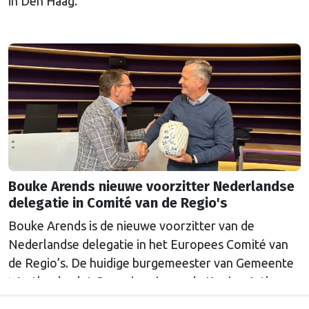
in Den Haag.
Bouke Arends nieuwe voorzitter Nederlandse
delegatie in Comité van de Regio's
Bouke Arends is de nieuwe voorzitter van de
Nederlandse delegatie in het Europees Comité van
de Regio’s. De huidige burgemeester van Gemeente
Westland volgt Commissaris van de Koning Arthur
van Dijk (Noord-Holland) op, die de voorzittersrol