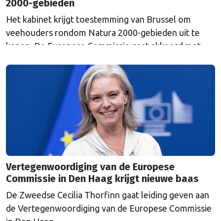
2000-gebieden
Het kabinet krijgt toestemming van Brussel om
veehouders rondom Natura 2000-gebieden uit te
kopen. De Europese Commissie gaat akkoord met
een uitkoopregeling van 715 miljoen euro.
Vertegenwoordiging van de Europese
Commissie in Den Haag krijgt nieuwe baas
De Zweedse Cecilia Thorfinn gaat leiding geven aan
de Vertegenwoordiging van de Europese Commissie