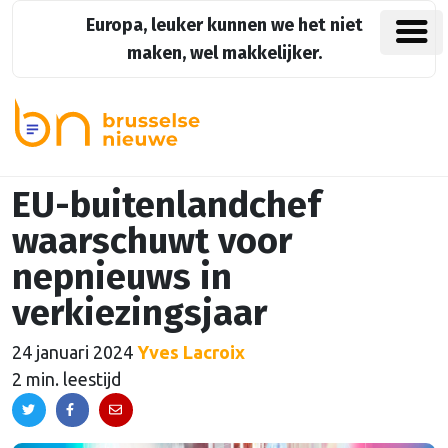
Europa, leuker kunnen we het niet
maken, wel makkelijker.
EU-buitenlandchef
waarschuwt voor
nepnieuws in
verkiezingsjaar
24 januari 2024
Yves Lacroix
2 min. leestijd