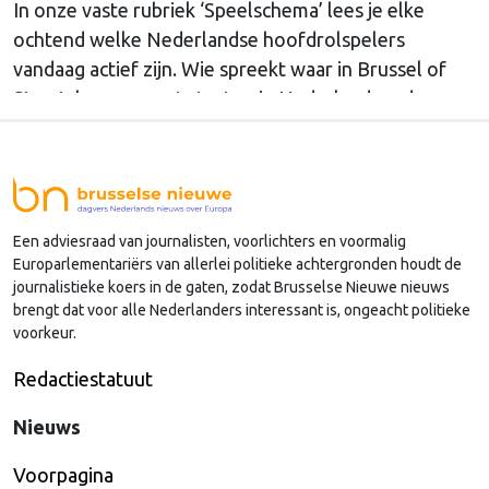
In onze vaste rubriek ‘Speelschema’ lees je elke
ochtend welke Nederlandse hoofdrolspelers
vandaag actief zijn. Wie spreekt waar in Brussel of
Straatsburg, en wat staat er in Nederland op de
agenda?
Een adviesraad van journalisten, voorlichters en voormalig
Europarlementariërs van allerlei politieke achtergronden houdt de
journalistieke koers in de gaten, zodat Brusselse Nieuwe nieuws
brengt dat voor alle Nederlanders interessant is, ongeacht politieke
voorkeur.
Redactiestatuut
Nieuws
Voorpagina