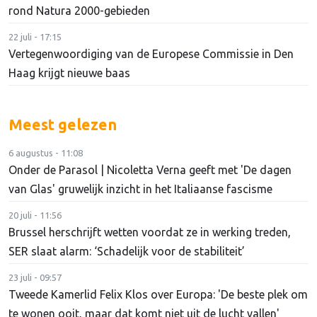
rond Natura 2000-gebieden
22 juli - 17:15
Vertegenwoordiging van de Europese Commissie in Den
Haag krijgt nieuwe baas
Meest gelezen
6 augustus - 11:08
Onder de Parasol | Nicoletta Verna geeft met 'De dagen
van Glas' gruwelijk inzicht in het Italiaanse fascisme
20 juli - 11:56
Brussel herschrijft wetten voordat ze in werking treden,
SER slaat alarm: ‘Schadelijk voor de stabiliteit’
23 juli - 09:57
Tweede Kamerlid Felix Klos over Europa: 'De beste plek om
te wonen ooit, maar dat komt niet uit de lucht vallen'