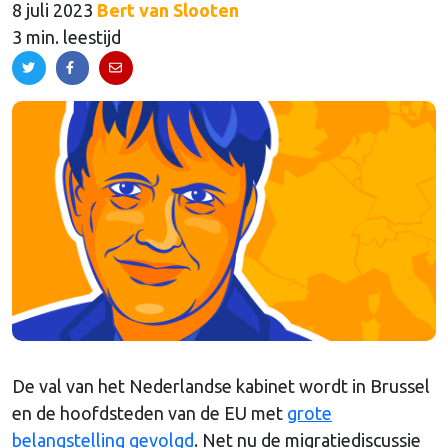
8 juli 2023
Bert van Slooten
3 min. leestijd
De val van het Nederlandse kabinet wordt in Brussel
en de hoofdsteden van de EU met
grote
belangstelling gevolgd
. Net nu de migratiediscussie