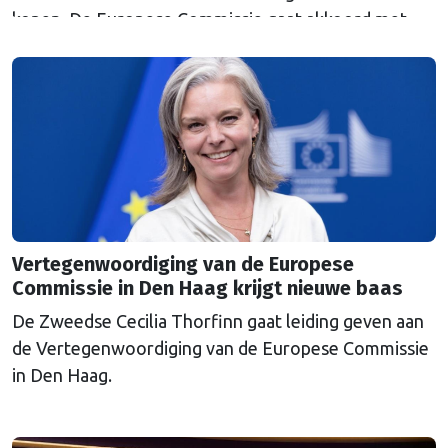
kopen. De Europese Commissie gaat akkoord met
een uitkoopregeling van 715 miljoen euro.
Vertegenwoordiging van de Europese
Commissie in Den Haag krijgt nieuwe baas
De Zweedse Cecilia Thorfinn gaat leiding geven aan
de Vertegenwoordiging van de Europese Commissie
in Den Haag.