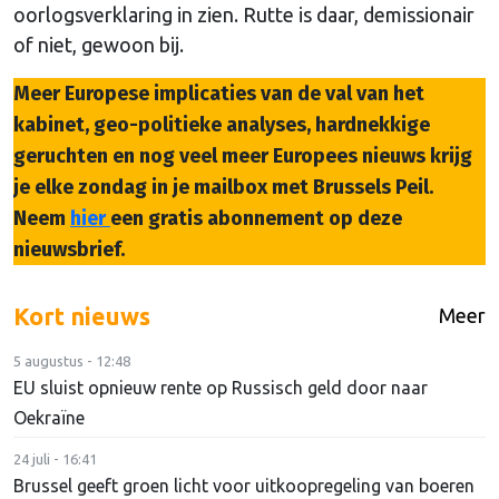
oorlogsverklaring in zien. Rutte is daar, demissionair
of niet, gewoon bij.
Meer Europese implicaties van de val van het
kabinet, geo-politieke analyses, hardnekkige
geruchten en nog veel meer Europees nieuws krijg
je elke zondag in je mailbox met Brussels Peil.
Neem
hier
een gratis abonnement op deze
nieuwsbrief.
Kort nieuws
Meer
5 augustus - 12:48
EU sluist opnieuw rente op Russisch geld door naar
Oekraïne
24 juli - 16:41
Brussel geeft groen licht voor uitkoopregeling van boeren