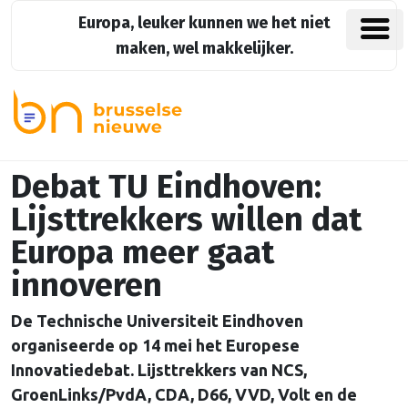
Europa, leuker kunnen we het niet
maken, wel makkelijker.
Debat TU Eindhoven:
Lijsttrekkers willen dat
Europa meer gaat
innoveren
De Technische Universiteit Eindhoven
organiseerde op 14 mei het Europese
Innovatiedebat. Lijsttrekkers van NCS,
GroenLinks/PvdA, CDA, D66, VVD, Volt en de