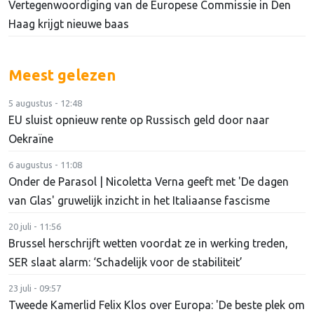
Vertegenwoordiging van de Europese Commissie in Den
Haag krijgt nieuwe baas
Meest gelezen
5 augustus - 12:48
EU sluist opnieuw rente op Russisch geld door naar
Oekraïne
6 augustus - 11:08
Onder de Parasol | Nicoletta Verna geeft met 'De dagen
van Glas' gruwelijk inzicht in het Italiaanse fascisme
20 juli - 11:56
Brussel herschrijft wetten voordat ze in werking treden,
SER slaat alarm: ‘Schadelijk voor de stabiliteit’
23 juli - 09:57
Tweede Kamerlid Felix Klos over Europa: 'De beste plek om