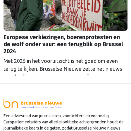
Europese verkiezingen, boerenprotesten en
de wolf onder vuur: een terugblik op Brussel
2024
Met 2025 in het vooruitzicht is het goed om even
terug te kijken. Brusselse Nieuwe zette het nieuws
van de afgelopen maanden op een rij.
Een adviesraad van journalisten, voorlichters en voormalig
Europarlementariërs van allerlei politieke achtergronden houdt de
journalistieke koers in de gaten, zodat Brusselse Nieuwe nieuws