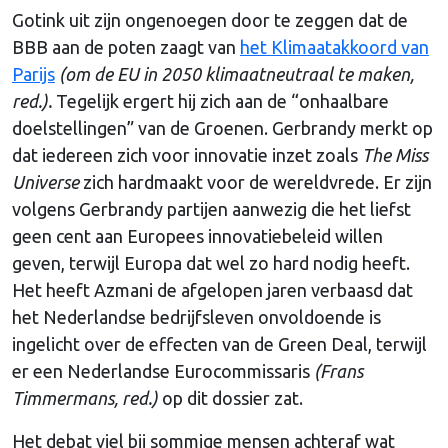
Gotink uit zijn ongenoegen door te zeggen dat de
BBB aan de poten zaagt van
het Klimaatakkoord van
Parijs
(om de EU in 2050 klimaatneutraal te maken,
red.).
Tegelijk ergert hij zich aan de “onhaalbare
doelstellingen” van de Groenen. Gerbrandy merkt op
dat iedereen zich voor innovatie inzet zoals
The Miss
Universe
zich hardmaakt voor de wereldvrede. Er zijn
volgens Gerbrandy partijen aanwezig die het liefst
geen cent aan Europees innovatiebeleid willen
geven, terwijl Europa dat wel zo hard nodig heeft.
Het heeft Azmani de afgelopen jaren verbaasd dat
het Nederlandse bedrijfsleven onvoldoende is
ingelicht over de effecten van de Green Deal, terwijl
er een Nederlandse Eurocommissaris
(Frans
Timmermans, red.)
op dit dossier zat.
Het debat viel bij sommige mensen achteraf wat