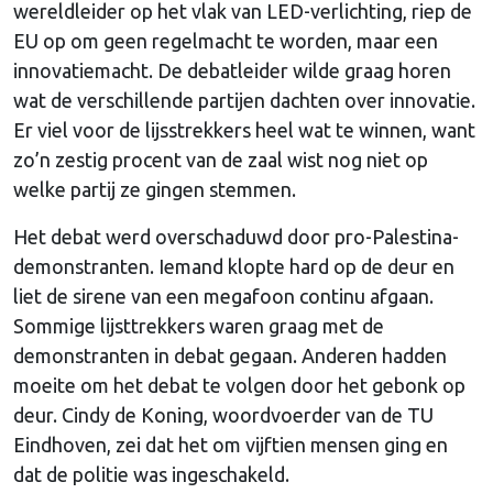
wereldleider op het vlak van LED-verlichting, riep de
EU op om geen regelmacht te worden, maar een
innovatiemacht. De debatleider wilde graag horen
wat de verschillende partijen dachten over innovatie.
Er viel voor de lijsstrekkers heel wat te winnen, want
zo’n zestig procent van de zaal wist nog niet op
welke partij ze gingen stemmen.
Het debat werd overschaduwd door pro-Palestina-
demonstranten. Iemand klopte hard op de deur en
liet de sirene van een megafoon continu afgaan.
Sommige lijsttrekkers waren graag met de
demonstranten in debat gegaan. Anderen hadden
moeite om het debat te volgen door het gebonk op
deur. Cindy de Koning, woordvoerder van de TU
Eindhoven, zei dat het om vijftien mensen ging en
dat de politie was ingeschakeld.