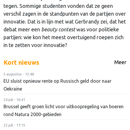
tegen. Sommige studenten vonden dat ze geen
verschil zagen in de standpunten van de partijen over
innovatie. Dat is in lijn met wat Gerbrandy zei, dat het
debat meer een
beauty contest
was voor politieke
partijen: wie kon het meest overtuigend roepen zich
in te zetten voor innovatie?
Kort nieuws
Meer
5 augustus - 12:48
EU sluist opnieuw rente op Russisch geld door naar
Oekraïne
24 juli - 16:41
Brussel geeft groen licht voor uitkoopregeling van boeren
rond Natura 2000-gebieden
22 juli - 17:15