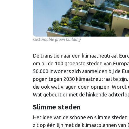
sustainable green building
De transitie naar een klimaatneutraal Eur
om bij de 100 groenste steden van Europ
50.000 inwoners zich aanmelden bij de Eu
pogen tegen 2030 klimaatneutraal te zijn.
die ook wat vragen doen oprijzen. Wordt
Wat gebeurt er met de hinkende achterlope
Slimme steden
Het idee van de schone en slimme steden
zit op één lijn met de klimaatplannen va