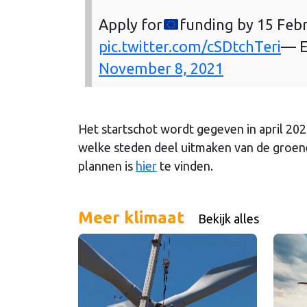
Apply for
funding by 15 Feb
pic.twitter.com/cSDtchTeri
— E
November 8, 2021
Het startschot wordt gegeven in april 20
welke steden deel uitmaken van de groen
plannen is
hier
te vinden.
Meer klimaat
Bekijk alles