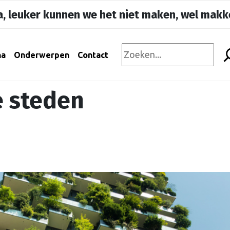
, leuker kunnen we het niet maken, wel makke
na
Onderwerpen
Contact
e steden