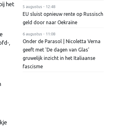
ij het
5 augustus - 12:48
EU sluist opnieuw rente op Russisch
geld door naar Oekraïne
de
6 augustus - 11:08
Onder de Parasol | Nicoletta Verna
ofd-,
geeft met 'De dagen van Glas'
gruwelijk inzicht in het Italiaanse
fascisme
n
kje