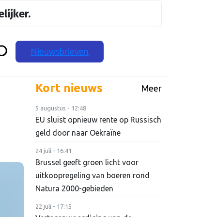
lijker.
Nieuwsbrieven
Kort nieuws
Meer
5 augustus - 12:48
EU sluist opnieuw rente op Russisch
geld door naar Oekraïne
24 juli - 16:41
Brussel geeft groen licht voor
uitkoopregeling van boeren rond
Natura 2000-gebieden
22 juli - 17:15