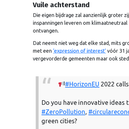
Vuile achterstand
Die eigen bijdrage zal aanzienlijk groter 
inspanningen leveren om klimaatneutraal 
ontvangen.
Dat neemt niet weg dat elke stad, mits gr
met een
‘expression of interest’
vóór 31 j
vergevorderde gemeenten maar ook steden
#HorizonEU
2022 calls
Do you have innovative ideas 
#ZeroPollution
,
#circulareco
green cities?