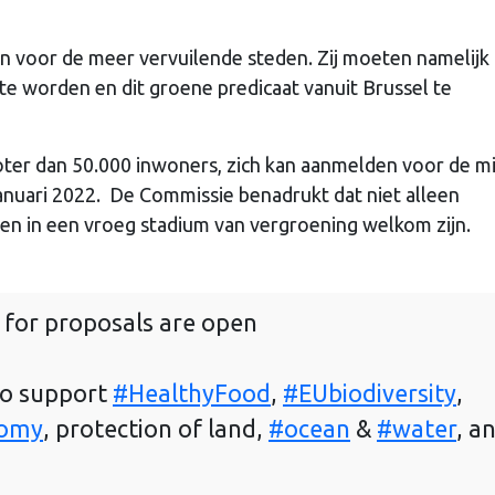
zijn voor de meer vervuilende steden. Zij moeten namelij
te worden en dit groene predicaat vanuit Brussel te
oter dan 50.000 inwoners, zich kan aanmelden voor de mi
anuari 2022. De Commissie benadrukt dat niet alleen
 in een vroeg stadium van vergroening welkom zijn.
 for proposals are open
to support
#HealthyFood
,
#EUbiodiversity
,
nomy
, protection of land,
#ocean
&
#water
, a