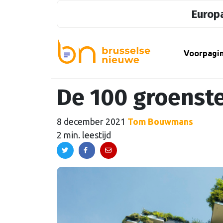
Europa
Voorpagi
De 100 groenst
8 december 2021
Tom Bouwmans
2 min. leestijd