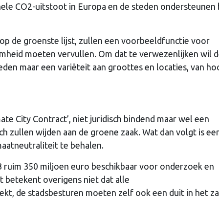
hele CO2-uitstoot in Europa en de steden ondersteunen b
p de groenste lijst, zullen een voorbeeldfunctie voor
mheid moeten vervullen. Om dat te verwezenlijken wil 
den maar een variëteit aan groottes en locaties, van ho
te City Contract’, niet juridisch bindend maar wel een
ch zullen wijden aan de groene zaak. Wat dan volgt is ee
aatneutraliteit te behalen.
3 ruim 350 miljoen euro beschikbaar voor onderzoek en
 betekent overigens niet dat alle
t, de stadsbesturen moeten zelf ook een duit in het za