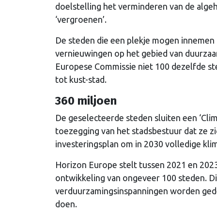
doelstelling het verminderen van de alge
‘vergroenen’.
De steden die een plekje mogen innemen o
vernieuwingen op het gebied van duurzaa
Europese Commissie niet 100 dezelfde ste
tot kust-stad.
360 miljoen
De geselecteerde steden sluiten een ‘Clima
toezegging van het stadsbestuur dat ze zi
investeringsplan om in 2030 volledige klim
Horizon Europe stelt tussen 2021 en 202
ontwikkeling van ongeveer 100 steden. Dit
verduurzamingsinspanningen worden gedek
doen.