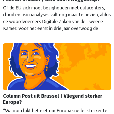
Of de EU zich moet bezighouden met datacenters,
cloud en risicoanalyses valt nog maar te bezien, aldus
de woordvoerders Digitale Zaken van de Tweede
Kamer. Voor het eerst in drie jaar overwoog de
Kamer een gele kaart te trekken, schrijft onze
columnist Mendeltje van Keulen (cartoon).
Column Post uit Brussel | Vliegend sterker
Europa?
“Waarom lukt het niet om Europa sneller sterker te