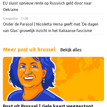
EU sluist opnieuw rente op Russisch geld door naar
Oekraïne
6 augustus - 11:08
Onder de Parasol | Nicoletta Verna geeft met 'De dagen
van Glas' gruwelijk inzicht in het Italiaanse fascisme
Meer post uit brussel
Bekijk alles
Post uit Brussel | Gele kaart weggestopt