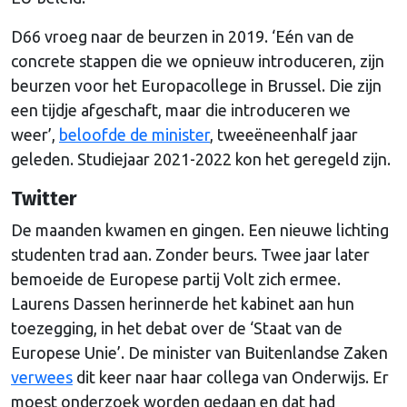
D66 vroeg naar de beurzen in 2019. ‘Eén van de
concrete stappen die we opnieuw introduceren, zijn
beurzen voor het Europacollege in Brussel. Die zijn
een tijdje afgeschaft, maar die introduceren we
weer’,
beloofde de minister
, tweeëneenhalf jaar
geleden. Studiejaar 2021-2022 kon het geregeld zijn.
Twitter
De maanden kwamen en gingen. Een nieuwe lichting
studenten trad aan. Zonder beurs. Twee jaar later
bemoeide de Europese partij Volt zich ermee.
Laurens Dassen herinnerde het kabinet aan hun
toezegging, in het debat over de ‘Staat van de
Europese Unie’. De minister van Buitenlandse Zaken
verwees
dit keer naar haar collega van Onderwijs. Er
moest onderzoek worden gedaan en dat had