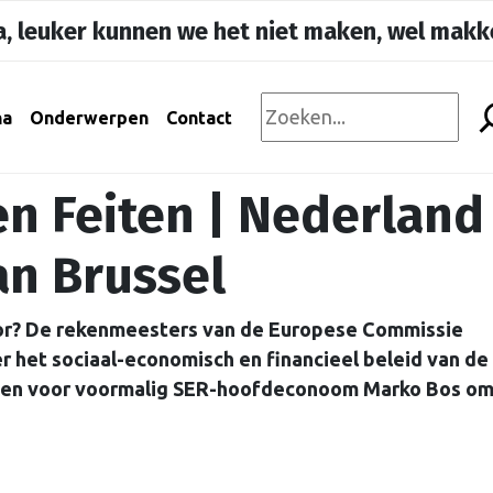
, leuker kunnen we het niet maken, wel makke
na
Onderwerpen
Contact
en Feiten | Nederland
an Brussel
voor? De rekenmeesters van de Europese Commissie
r het sociaal-economisch en financieel beleid van de
eden voor voormalig SER-hoofdeconoom Marko Bos om 