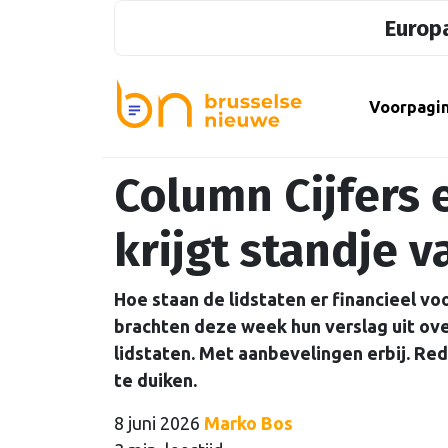
Europa
Voorpagi
Column Cijfers 
krijgt standje v
Hoe staan de lidstaten er financieel 
brachten deze week hun verslag uit ove
lidstaten. Met aanbevelingen erbij. R
te duiken.
8 juni 2026
Marko Bos