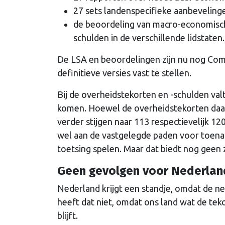
27 sets landenspecifieke aanbevelinge
de beoordeling van macro-economisch
schulden in de verschillende lidstaten.
De LSA en beoordelingen zijn nu nog Com
definitieve versies vast te stellen.
Bij de overheidstekorten en -schulden valt
komen. Hoewel de overheidstekorten daar 
verder stijgen naar 113 respectievelijk 1
wel aan de vastgelegde paden voor toename
toetsing spelen. Maar dat biedt nog geen 
Geen gevolgen voor Nederlan
Nederland krijgt een standje, omdat de n
heeft dat niet, omdat ons land wat de teko
blijft.