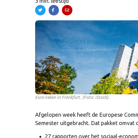
3 min. leestijd
Euro-teken in Frankfurt. (Foto: iStock).
Afgelopen week heeft de Europese Commis
Semester uitgebracht. Dat pakket omvat 
27 rapporten over het sociaal-economi