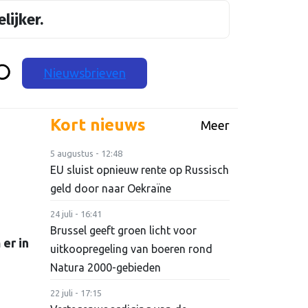
lijker.
Nieuwsbrieven
Kort nieuws
Meer
5 augustus - 12:48
EU sluist opnieuw rente op Russisch
geld door naar Oekraïne
24 juli - 16:41
Brussel geeft groen licht voor
er in
uitkoopregeling van boeren rond
Natura 2000-gebieden
22 juli - 17:15