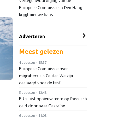
Vertegenwoordiging van de
Europese Commissie in Den Haag
krijgt nieuwe baas
Adverteren
Meest gelezen
4 augustus - 15:57
Europese Commissie over
migratiecrisis Ceuta: 'We zijn
geslaagd voor de test'
5 augustus - 12:48
EU sluist opnieuw rente op Russisch
geld door naar Oekraïne
6 augustus - 11:08