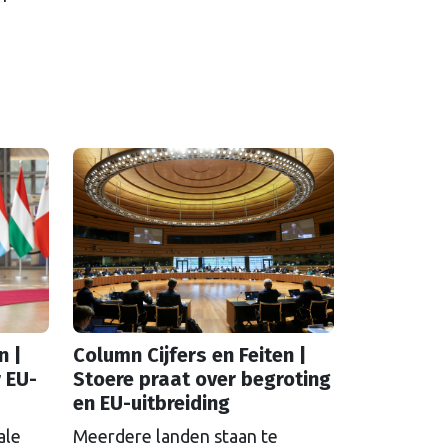
n |
Column Cijfers en Feiten |
 EU-
Stoere praat over begroting
en EU-uitbreiding
ale
Meerdere landen staan te