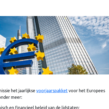
sie het jaarlijkse
voorjaarspakket
voor het Europees
onder meer:
sch en financieel beleid van de lidstaten;