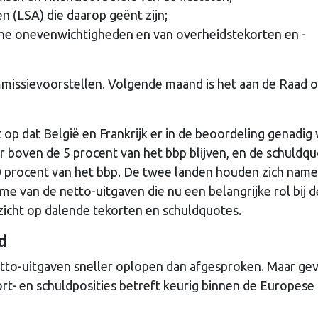
n (LSA) die daarop geënt zijn;
e onevenwichtigheden en van overheidstekorten en -
missievoorstellen. Volgende maand is het aan de Raad 
 op dat België en Frankrijk er in de beoordeling genadig
boven de 5 procent van het bbp blijven, en de schuldq
20 procent van het bbp. De twee landen houden zich namel
 van de netto-uitgaven die nu een belangrijke rol bij d
zicht op dalende tekorten en schuldquotes.
d
etto-uitgaven sneller oplopen dan afgesproken. Maar ge
rt- en schuldposities betreft keurig binnen de Europese 