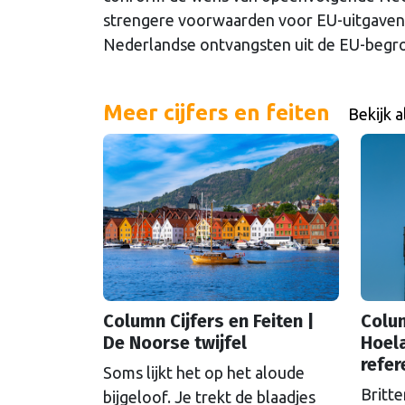
strengere voorwaarden voor EU-uitgaven. 
Nederlandse ontvangsten uit de EU-begro
Meer cijfers en feiten
Bekijk a
Column Cijfers en Feiten |
Colum
De Noorse twijfel
Hoela
refe
Soms lijkt het op het aloude
Britte
bijgeloof. Je trekt de blaadjes