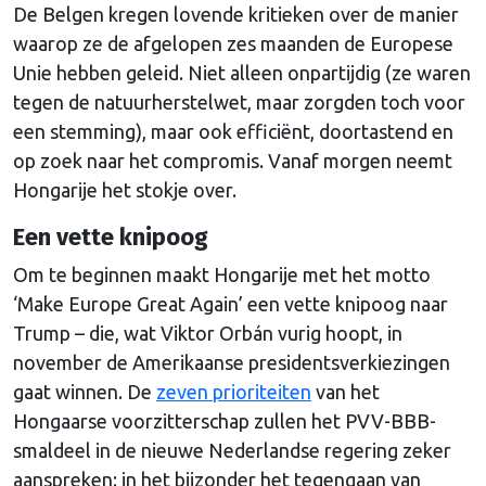
De Belgen kregen lovende kritieken over de manier
waarop ze de afgelopen zes maanden de Europese
Unie hebben geleid. Niet alleen onpartijdig (ze waren
tegen de natuurherstelwet, maar zorgden toch voor
een stemming), maar ook efficiënt, doortastend en
op zoek naar het compromis. Vanaf morgen neemt
Hongarije het stokje over.
Een vette knipoog
Om te beginnen maakt Hongarije met het motto
‘Make Europe Great Again’ een vette knipoog naar
Trump – die, wat Viktor Orbán vurig hoopt, in
november de Amerikaanse presidentsverkiezingen
gaat winnen. De
zeven prioriteiten
van het
Hongaarse voorzitterschap zullen het PVV-BBB-
smaldeel in de nieuwe Nederlandse regering zeker
aanspreken: in het bijzonder het tegengaan van