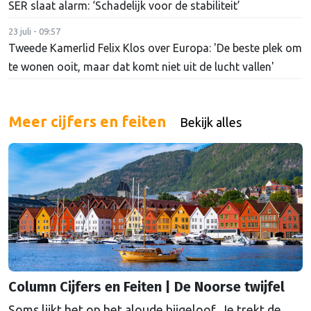
SER slaat alarm: ‘Schadelijk voor de stabiliteit’
23 juli - 09:57
Tweede Kamerlid Felix Klos over Europa: 'De beste plek om
te wonen ooit, maar dat komt niet uit de lucht vallen'
Meer cijfers en feiten
Bekijk alles
Column Cijfers en Feiten | De Noorse twijfel
Soms lijkt het op het aloude bijgeloof. Je trekt de