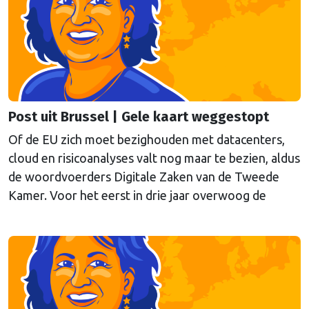
Post uit Brussel | Gele kaart weggestopt
Of de EU zich moet bezighouden met datacenters,
cloud en risicoanalyses valt nog maar te bezien, aldus
de woordvoerders Digitale Zaken van de Tweede
Kamer. Voor het eerst in drie jaar overwoog de
Kamer een gele kaart te trekken, schrijft onze
columnist Mendeltje van Keulen (cartoon).