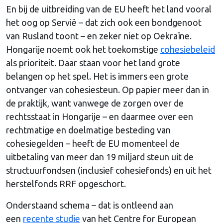
En bij de uitbreiding van de EU heeft het land vooral
het oog op Servië – dat zich ook een bondgenoot
van Rusland toont – en zeker niet op Oekraïne.
Hongarije noemt ook het toekomstige
cohesiebeleid
als prioriteit. Daar staan voor het land grote
belangen op het spel. Het is immers een grote
ontvanger van cohesiesteun. Op papier meer dan in
de praktijk, want vanwege de zorgen over de
rechtsstaat in Hongarije – en daarmee over een
rechtmatige en doelmatige besteding van
cohesiegelden – heeft de EU momenteel de
uitbetaling van meer dan 19 miljard steun uit de
structuurfondsen (inclusief cohesiefonds) en uit het
herstelfonds RRF opgeschort.
Onderstaand schema – dat is ontleend aan
een
recente studie
van het Centre for European