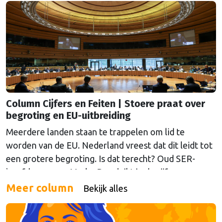
Column Cijfers en Feiten | Stoere praat over
begroting en EU-uitbreiding
Meerdere landen staan te trappelen om lid te
worden van de EU. Nederland vreest dat dit leidt tot
een grotere begroting. Is dat terecht? Oud SER-
hoofdeconoom Marko Bos duikt in de cijfers.
Meer column
Bekijk alles