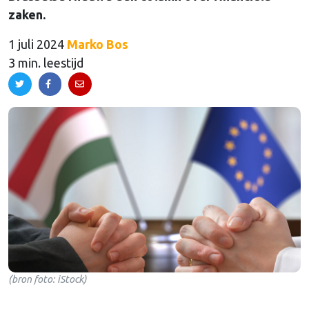
zaken.
1 juli 2024
Marko Bos
3 min. leestijd
(bron foto: iStock)