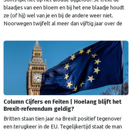
blaadjes van een bloem en bij het ene blaadje houdt
ze (of hij) wel van je en bij de andere weer niet.
Noorwegen twijfelt al meer dan vijftig jaar over de
Europese Unie. Reden voor oud-SER-hoofdeconoom
Marko Bos om eens in de geschiedenis te duiken.
Column Cijfers en Feiten | Hoelang blijft het
Brexit-referendum geldig?
Britten staan tien jaar na Brexit positief tegenover
een terugkeer in de EU. Tegelijkertijd staat de man