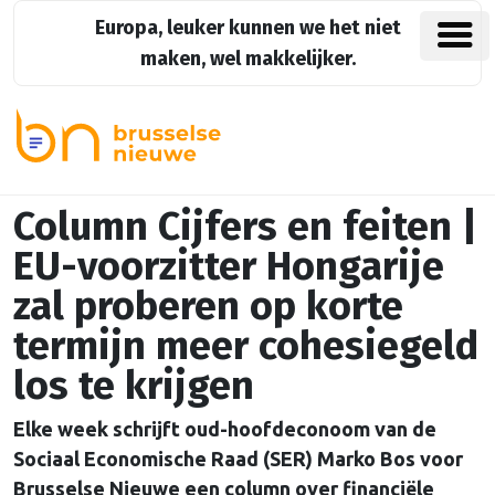
Europa, leuker kunnen we het niet
maken, wel makkelijker.
Column Cijfers en feiten |
EU-voorzitter Hongarije
zal proberen op korte
termijn meer cohesiegeld
los te krijgen
Elke week schrijft oud-hoofdeconoom van de
Sociaal Economische Raad (SER) Marko Bos voor
Brusselse Nieuwe een column over financiële