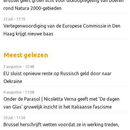
Brussel geeft groen licht voor uitkoopregeling van boeren
rond Natura 2000-gebieden
22 juli - 17:15
Vertegenwoordiging van de Europese Commissie in Den
Haag krijgt nieuwe baas
Meest gelezen
5 augustus - 12:48
EU sluist opnieuw rente op Russisch geld door naar
Oekraïne
6 augustus - 11:08
Onder de Parasol | Nicoletta Verna geeft met 'De dagen
van Glas' gruwelijk inzicht in het Italiaanse fascisme
20 juli - 11:56
Brussel herschrijft wetten voordat ze in werking treden,