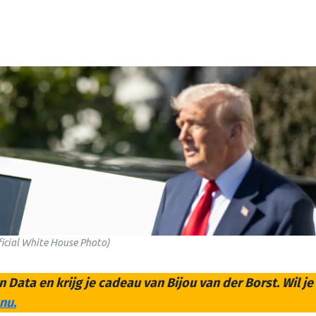
icial White House Photo)
n Data en krijg je cadeau van Bijou van der Borst. Wil j
nu.