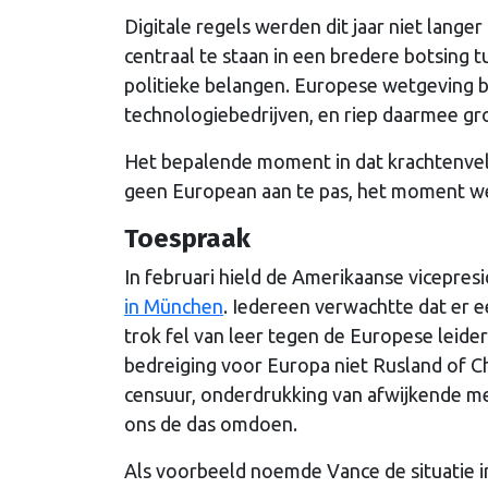
Digitale regels werden dit jaar niet lang
centraal te staan in een bredere botsing
politieke belangen. Europese wetgeving 
technologiebedrijven, en riep daarmee gr
Het bepalende moment in dat krachtenvel
geen European aan te pas, het moment w
Toespraak
In februari hield de Amerikaanse vicepre
in München
. Iedereen verwachtte dat er e
trok fel van leer tegen de Europese leide
bedreiging voor Europa niet Rusland of Ch
censuur, onderdrukking van afwijkende m
ons de das omdoen.
Als voorbeeld noemde Vance de situatie 