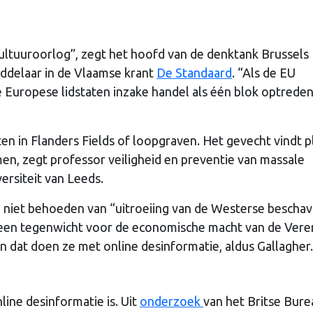
ltuuroorlog”, zegt het hoofd van de denktank Brussels
Middelaar in de Vlaamse krant
De Standaard
. “Als de EU
e Europese lidstaten inzake handel als één blok optreden
n in Flanders Fields of loopgraven. Het gevecht vindt p
en, zegt professor veiligheid en preventie van massale
ersiteit van Leeds.
niet behoeden van “uitroeiing van de Westerse beschav
 een tegenwicht voor de economische macht van de Vere
en dat doen ze met online desinformatie, aldus Gallagher
line desinformatie is. Uit
onderzoek
van het Britse Bure