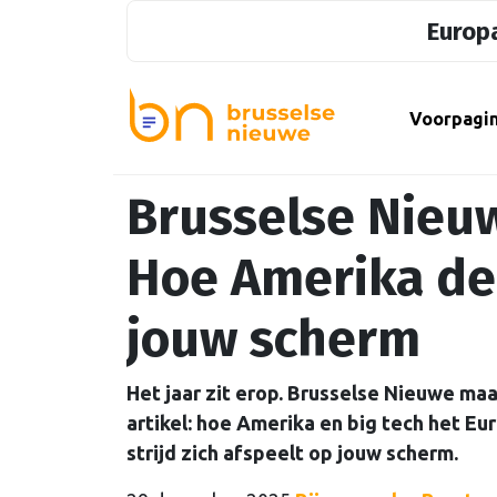
Europa
Voorpagi
Brusselse Nieu
Hoe Amerika de 
jouw scherm
Het jaar zit erop. Brusselse Nieuwe maak
artikel: hoe Amerika en big tech het Eu
strijd zich afspeelt op jouw scherm.