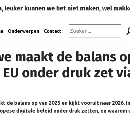
, leuker kunnen we het niet maken, wel makke
na
Onderwerpen
Contact
we maakt de balans o
EU onder druk zet vi
t de balans op van 2025 en kijkt vooruit naar 2026. In
ropese digitale beleid onder druk zetten, en waarom 