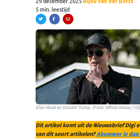
29 december 2025
Bijou van der Borst
5 min. leestijd
Elon Musk en Donald Trump. (Foto: White House / Off
Dit artikel komt uit de Nieuwsbrief Digi e
van dit soort artikelen?
Abonneer je dan 