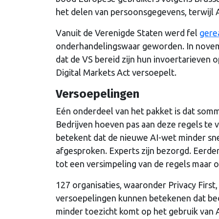
het delen van persoonsgegevens, terwijl 
Vanuit de Verenigde Staten werd fel
gere
onderhandelingswaar geworden. In novemb
dat de VS bereid zijn hun invoertarieven 
Digital Markets Act versoepelt.
Versoepelingen
Eén onderdeel van het pakket is dat sommi
Bedrijven hoeven pas aan deze regels te v
betekent dat de nieuwe AI-wet minder sn
afgesproken. Experts zijn bezorgd. Eerder
tot een versimpeling van de regels maar 
127 organisaties, waaronder Privacy Firs
versoepelingen kunnen betekenen dat bed
minder toezicht komt op het gebruik van AI