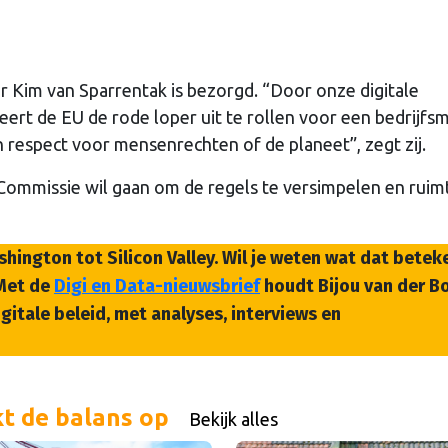
Kim van Sparrentak is bezorgd. “Door onze digitale
keert de EU de rode loper uit te rollen voor een bedrijfs
 respect voor mensenrechten of de planeet”, zegt zij.
Commissie wil gaan om de regels te versimpelen en ruimt
shington tot Silicon Valley. Wil je weten wat dat betek
 Met de
Digi en Data-nieuwsbrief
houdt Bijou van der Bo
gitale beleid, met analyses, interviews en
t de balans op
Bekijk alles