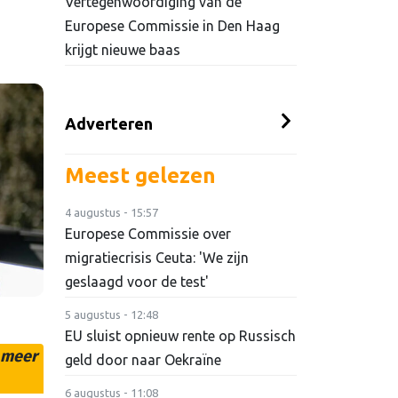
Vertegenwoordiging van de
Europese Commissie in Den Haag
krijgt nieuwe baas
Adverteren
Meest gelezen
4 augustus - 15:57
Europese Commissie over
migratiecrisis Ceuta: 'We zijn
geslaagd voor de test'
5 augustus - 12:48
EU sluist opnieuw rente op Russisch
e meer
geld door naar Oekraïne
6 augustus - 11:08