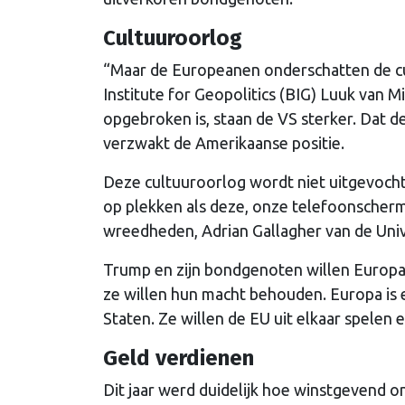
Cultuuroorlog
“Maar de Europeanen onderschatten de cu
Institute for Geopolitics (BIG) Luuk van 
opgebroken is, staan de VS sterker. Dat d
verzwakt de Amerikaanse positie.
Deze cultuuroorlog wordt niet uitgevochte
op plekken als deze, onze telefoonscherm
wreedheden, Adrian Gallagher van de Univ
Trump en zijn bondgenoten willen Europa 
ze willen hun macht behouden. Europa is
Staten. Ze willen de EU uit elkaar spelen 
Geld verdienen
Dit jaar werd duidelijk hoe winstgevend on