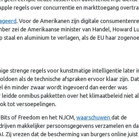
Apple regels over concurrentie en markttoegang overtra
ageerd
. Voor de Amerikanen zijn digitale consumentenr
er zei de Amerikaanse minister van Handel, Howard Lu
op staal en aluminium te verlagen, als de EU haar zogen
ge strenge regels voor kunstmatige intelligentie later i
oldoen als de technische afspraken ervoor klaar zijn. Da
el én minder zwaar wordt ingevoerd dan eerder was
 leidde onmibus pakketten over het klimaatbeleid niet a
ook tot versoepelingen.
t, Bits of Freedom en het NJCM,
waarschuwen
dat de
rijven makkelijker persoonsgegevens verzamelen en da
. Zij vrezen dat de bescherming van burgers online juist