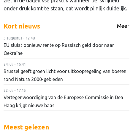
ziet in de dagelijkse praktijk wanneer persvrijheid
onder druk komt te staan, dat wordt pijnlijk duidelijk.
Kort nieuws
Meer
5 augustus - 12:48
EU sluist opnieuw rente op Russisch geld door naar
Oekraïne
24 juli - 16:41
Brussel geeft groen licht voor uitkoopregeling van boeren
rond Natura 2000-gebieden
22 juli - 17:15
Vertegenwoordiging van de Europese Commissie in Den
Haag krijgt nieuwe baas
Meest gelezen