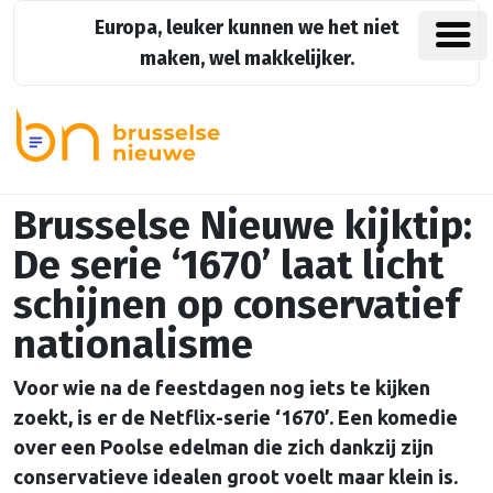
Europa, leuker kunnen we het niet
maken, wel makkelijker.
Brusselse Nieuwe kijktip:
De serie ‘1670’ laat licht
schijnen op conservatief
nationalisme
Voor wie na de feestdagen nog iets te kijken
zoekt, is er de Netflix-serie ‘1670’. Een komedie
over een Poolse edelman die zich dankzij zijn
conservatieve idealen groot voelt maar klein is.