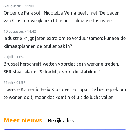
6 augustus - 11:08
Onder de Parasol | Nicoletta Verna geeft met 'De dagen
van Glas' gruwelijk inzicht in het Italiaanse fascisme
10 augustus - 14:42
Industrie krijgt jaren extra om te verduurzamen: kunnen de
klimaatplannen de prullenbak in?
20 juli - 11:56
Brussel herschrijft wetten voordat ze in werking treden,
SER slaat alarm: ‘Schadelijk voor de stabiliteit’
23 juli - 09:57
Tweede Kamerlid Felix Klos over Europa: 'De beste plek om
te wonen ooit, maar dat komt niet uit de lucht vallen'
Meer nieuws
Bekijk alles