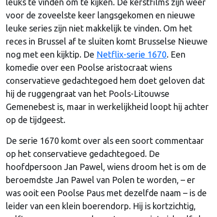
leuks te vinden om te kijken. De kerstfilms zijn weer
voor de zoveelste keer langsgekomen en nieuwe
leuke series zijn niet makkelijk te vinden. Om het
reces in Brussel af te sluiten komt Brusselse Nieuwe
nog met een kijktip. De
Netflix-serie 1670
. Een
komedie over een Poolse aristocraat wiens
conservatieve gedachtegoed hem doet geloven dat
hij de ruggengraat van het Pools-Litouwse
Gemenebest is, maar in werkelijkheid loopt hij achter
op de tijdgeest.
De serie 1670 komt over als een soort commentaar
op het conservatieve gedachtegoed. De
hoofdpersoon Jan Pawel, wiens droom het is om de
beroemdste Jan Pawel van Polen te worden, – er
was ooit een Poolse Paus met dezelfde naam – is de
leider van een klein boerendorp. Hij is kortzichtig,