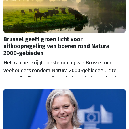
Brussel geeft groen licht voor
uitkoopregeling van boeren rond Natura
2000-gebieden
Het kabinet krijgt toestemming van Brussel om
veehouders rondom Natura 2000-gebieden uit te
kopen. De Europese Commissie gaat akkoord met
een uitkoopregeling van 715 miljoen euro.