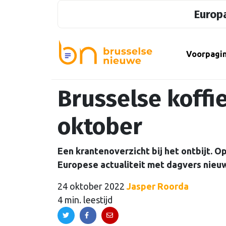
Europa
Voorpagi
Brusselse koff
oktober
Een krantenoverzicht bij het ontbijt. 
Europese actualiteit met dagvers nieuw
24 oktober 2022
Jasper Roorda
4 min. leestijd