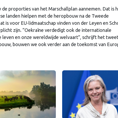
de proporties van het Marschallplan aannemen. Dat is 
se landen hielpen met de heropbouw na de Tweede
at is voor EU-lidmaatschap vinden von der Leyen en Sch
rplicht zijn. “Oekraïne verdedigt ook de internationale
leven en onze wereldwijde welvaart”, schrijft het tweet
pbouw, bouwen we ook verder aan de toekomst van Euro