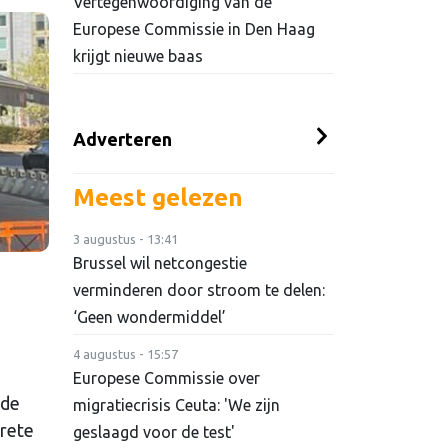
Vertegenwoordiging van de
Europese Commissie in Den Haag
krijgt nieuwe baas
Adverteren
Meest gelezen
3 augustus - 13:41
Brussel wil netcongestie
verminderen door stroom te delen:
‘Geen wondermiddel’
4 augustus - 15:57
Europese Commissie over
 de
migratiecrisis Ceuta: 'We zijn
crete
geslaagd voor de test'