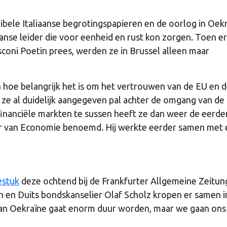
nibele Italiaanse begrotingspapieren en de oorlog in Oek
aanse leider die voor eenheid en rust kon zorgen. Toen er
coni Poetin prees, werden ze in Brussel alleen maar
n hoe belangrijk het is om het vertrouwen van de EU en 
 ze al duidelijk aangegeven pal achter de omgang van de
inanciële markten te sussen heeft ze dan weer de eerde
ter van Economie benoemd. Hij werkte eerder samen met 
estuk
deze ochtend bij de Frankfurter Allgemeine Zeitun
 en Duits bondskanselier Olaf Scholz kropen er samen i
n Oekraïne gaat enorm duur worden, maar we gaan ons