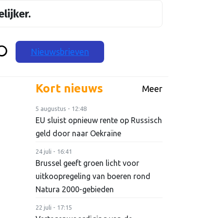
lijker.
Nieuwsbrieven
Kort nieuws
Meer
5 augustus - 12:48
EU sluist opnieuw rente op Russisch
geld door naar Oekraïne
24 juli - 16:41
Brussel geeft groen licht voor
uitkoopregeling van boeren rond
Natura 2000-gebieden
22 juli - 17:15