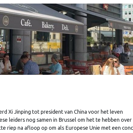
rd Xi Jinping tot president van China voor het leven
se leiders nog samen in Brussel om het te hebben over
utte riep na afloop op om als Europese Unie met een con