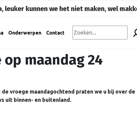
, leuker kunnen we het niet maken, wel makke
na
Onderwerpen
Contact
ie op maandag 24
Op de vroege maandagochtend praten we u bij over de
s uit binnen- en buitenland.