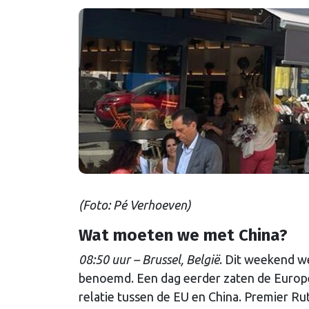
(Foto: Pé Verhoeven)
Wat moeten we met China?
08:50 uur – Brussel, België
. Dit weekend we
benoemd. Een dag eerder zaten de Europe
relatie tussen de EU en China. Premier R