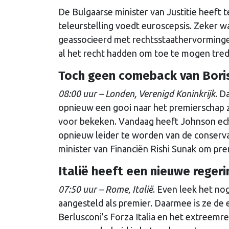
De Bulgaarse minister van Justitie heeft 
teleurstelling voedt euroscepsis. Zeker wa
geassocieerd met rechtsstaathervorminge
al het recht hadden om toe te mogen tre
Toch geen comeback van Bori
08:00 uur – Londen, Verenigd Koninkrijk
. D
opnieuw een gooi naar het premierschap zo
voor bekeken. Vandaag heeft Johnson echt
opnieuw leider te worden van de conservat
minister van Financiën Rishi Sunak om pr
Italië heeft een nieuwe regeri
07:50 uur – Rome, Italië
. Even leek het no
aangesteld als premier. Daarmee is ze de 
Berlusconi’s Forza Italia en het extreemr