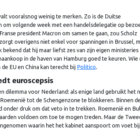
lt vooralsnog weinig te merken. Zo is de Duitse
an om volgende week met een handelsdelegatie op bezoe
e Franse president Macron om samen te gaan, zou Scholz
orgt overigens niet enkel voor spanningen in Brussel, 
 bekend dat hij maar liefst zes van zijn eigen ministeries
naankoop in de haven van Hamburg goed te keuren. Wie
 de EU en China kan terecht bij
Politico
.
dt euroscepsis
een dilemma voor Nederland: als enige land gebruikt het 
en Roemenië tot de Schengenzone te blokkeren. Binnen d
 onder druk om dat veto in te trekken. Roemenië en Bul
waarden voldoen om toe te mogen treden. Maar de Twee
genomen waarin het het kabinet aanspoort om voet bij