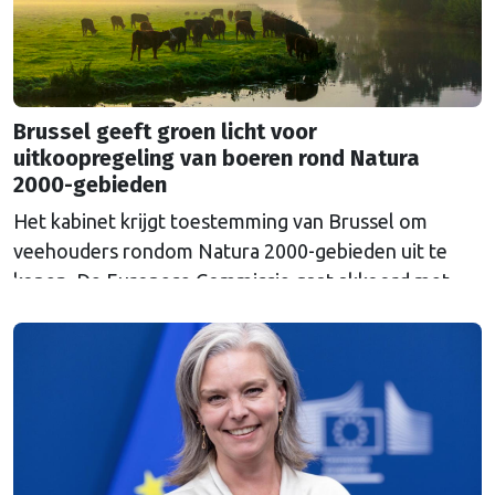
Brussel geeft groen licht voor
uitkoopregeling van boeren rond Natura
2000-gebieden
Het kabinet krijgt toestemming van Brussel om
veehouders rondom Natura 2000-gebieden uit te
kopen. De Europese Commissie gaat akkoord met
een uitkoopregeling van 715 miljoen euro.