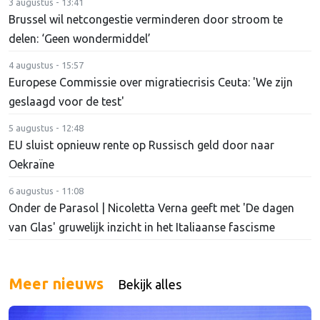
3 augustus - 13:41
Brussel wil netcongestie verminderen door stroom te
delen: ‘Geen wondermiddel’
4 augustus - 15:57
Europese Commissie over migratiecrisis Ceuta: 'We zijn
geslaagd voor de test'
5 augustus - 12:48
EU sluist opnieuw rente op Russisch geld door naar
Oekraïne
6 augustus - 11:08
Onder de Parasol | Nicoletta Verna geeft met 'De dagen
van Glas' gruwelijk inzicht in het Italiaanse fascisme
Meer nieuws
Bekijk alles