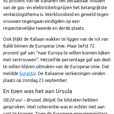
92 procent van de Italianen het betaalbaar houden
van de gas- en elektriciteitsprijzen het belangrijkste
verkiezingsthema is. Werkloosheid en geweld tegen
vrouwen tegengaan eindigden op een
respectievelijke tweede en derde plaats.
Ook blijkt de Italiaan wakker te liggen van de rol van
Italië binnen de Europese Unie. Maar liefst 72
procent gaf aan “naar Europa te willen kunnen kijken
met vertrouwen”. Hetzelfde percentage gaf aan deel
te willen blijven uitmaken van de Europese Unie. Dat
meldde
Euractiv
. De Italiaanse verkiezingen vinden
plaats op zondag 25 september.
En toen was het aan Ursula
08:20 uur – Brussel, België
. De lidstaten hebben
gesproken. Veel coherentie was er echter niet aan
vast te knopen. Toen de Europese energieministers