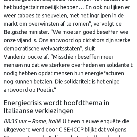
het budgettair moeilijk hebben… En ook nu lijken er
weer taboes te sneuvelen, met het ingrijpen in de
markt om overwinsten af te romen”, vervolgt de
Belgische minister. “We moeten goed beseffen wie
onze vijand is. Ons antwoord op dictators zijn sterke
democratische welvaartsstaten”, sluit
Vandenbroucke af. “Misschien beseffen meer
mensen nu dat we sterkere overheden en solidariteit
nodig hebben opdat mensen hun energiefacturen
nog kunnen betalen. Die solidariteit is het enige
antwoord op Poetin.”
Energiecrisis wordt hoofdthema in
Italiaanse verkiezingen
08:35 uur – Rome, Italië
. Uit een nieuwe enquête die
uitgevoerd werd door CISE-ICCP blijkt dat volgens