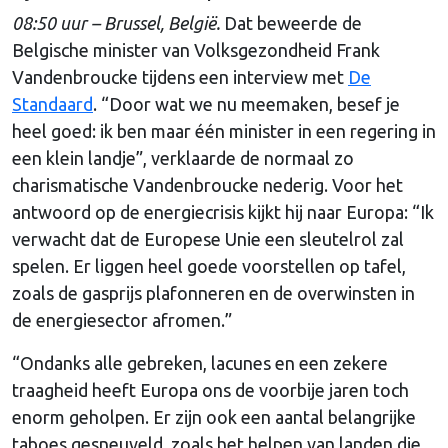
08:50 uur – Brussel, België.
Dat beweerde de
Belgische minister van Volksgezondheid Frank
Vandenbroucke tijdens een interview met
De
Standaard
. “Door wat we nu meemaken, besef je
heel goed: ik ben maar één minister in een regering in
een klein landje”, verklaarde de normaal zo
charismatische Vandenbroucke nederig. Voor het
antwoord op de energiecrisis kijkt hij naar Europa: “Ik
verwacht dat de Europese Unie een sleutelrol zal
spelen. Er liggen heel goede voorstellen op tafel,
zoals de gasprijs plafonneren en de overwinsten in
de energiesector afromen.”
“Ondanks alle gebreken, lacunes en een zekere
traagheid heeft Europa ons de voorbije jaren toch
enorm geholpen. Er zijn ook een aantal belangrijke
taboes gesneuveld, zoals het helpen van landen die