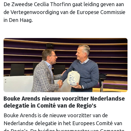
De Zweedse Cecilia Thorfinn gaat leiding geven aan
de Vertegenwoordiging van de Europese Commissie
in Den Haag.
Bouke Arends nieuwe voorzitter Nederlandse
delegatie in Comité van de Regio's
Bouke Arends is de nieuwe voorzitter van de
Nederlandse delegatie in het Europees Comité van
de Regio’s. De huidige burgemeester van Gemeente