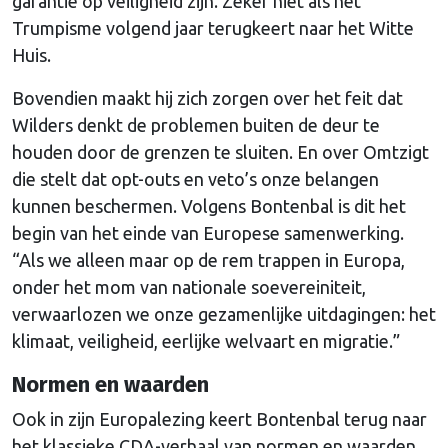
garantie op veiligheid zijn. Zeker niet als het
Trumpisme volgend jaar terugkeert naar het Witte
Huis.
Bovendien maakt hij zich zorgen over het feit dat
Wilders denkt de problemen buiten de deur te
houden door de grenzen te sluiten. En over Omtzigt
die stelt dat opt-outs en veto’s onze belangen
kunnen beschermen. Volgens Bontenbal is dit het
begin van het einde van Europese samenwerking.
“Als we alleen maar op de rem trappen in Europa,
onder het mom van nationale soevereiniteit,
verwaarlozen we onze gezamenlijke uitdagingen: het
klimaat, veiligheid, eerlijke welvaart en migratie.”
Normen en waarden
Ook in zijn Europalezing keert Bontenbal terug naar
het klassieke CDA-verhaal van normen en waarden.