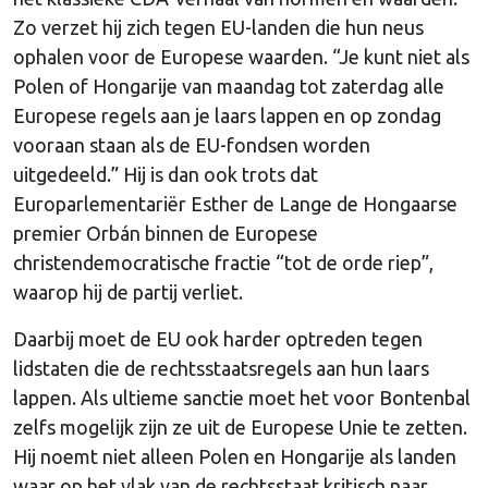
Zo verzet hij zich tegen EU-landen die hun neus
ophalen voor de Europese waarden. “Je kunt niet als
Polen of Hongarije van maandag tot zaterdag alle
Europese regels aan je laars lappen en op zondag
vooraan staan als de EU-fondsen worden
uitgedeeld.” Hij is dan ook trots dat
Europarlementariër Esther de Lange de Hongaarse
premier Orbán binnen de Europese
christendemocratische fractie “tot de orde riep”,
waarop hij de partij verliet.
Daarbij moet de EU ook harder optreden tegen
lidstaten die de rechtsstaatsregels aan hun laars
lappen. Als ultieme sanctie moet het voor Bontenbal
zelfs mogelijk zijn ze uit de Europese Unie te zetten.
Hij noemt niet alleen Polen en Hongarije als landen
waar op het vlak van de rechtsstaat kritisch naar