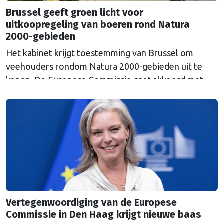
Brussel geeft groen licht voor
uitkoopregeling van boeren rond Natura
2000-gebieden
Het kabinet krijgt toestemming van Brussel om
veehouders rondom Natura 2000-gebieden uit te
kopen. De Europese Commissie gaat akkoord met
een uitkoopregeling van 715 miljoen euro.
Vertegenwoordiging van de Europese
Commissie in Den Haag krijgt nieuwe baas