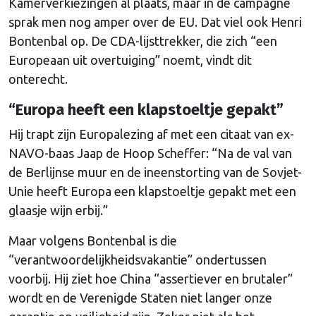
Kamerverkiezingen al plaats, maar in de campagne
sprak men nog amper over de EU. Dat viel ook Henri
Bontenbal op. De CDA-lijsttrekker, die zich “een
Europeaan uit overtuiging” noemt, vindt dit
onterecht.
“Europa heeft een klapstoeltje gepakt”
Hij trapt zijn Europalezing af met een citaat van ex-
NAVO-baas Jaap de Hoop Scheffer: “Na de val van
de Berlijnse muur en de ineenstorting van de Sovjet-
Unie heeft Europa een klapstoeltje gepakt met een
glaasje wijn erbij.”
Maar volgens Bontenbal is die
“verantwoordelijkheidsvakantie” ondertussen
voorbij. Hij ziet hoe China “assertiever en brutaler”
wordt en de Verenigde Staten niet langer onze