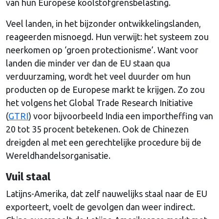
van hun Europese koolstofgrensbelasting.
Veel landen, in het bijzonder ontwikkelingslanden,
reageerden misnoegd. Hun verwijt: het systeem zou
neerkomen op ‘groen protectionisme’. Want voor
landen die minder ver dan de EU staan qua
verduurzaming, wordt het veel duurder om hun
producten op de Europese markt te krijgen. Zo zou
het volgens het Global Trade Research Initiative
(
GTRI
) voor bijvoorbeeld India een importheffing van
20 tot 35 procent betekenen. Ook de Chinezen
dreigden al met een gerechtelijke procedure bij de
Wereldhandelsorganisatie.
Vuil staal
Latijns-Amerika, dat zelf nauwelijks staal naar de EU
exporteert, voelt de gevolgen dan weer indirect.