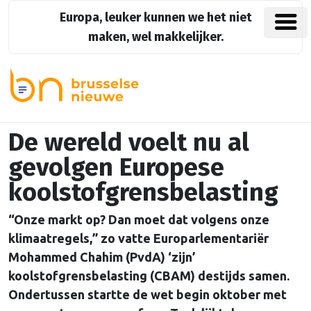
Europa, leuker kunnen we het niet
maken, wel makkelijker.
De wereld voelt nu al
gevolgen Europese
koolstofgrensbelasting
“Onze markt op? Dan moet dat volgens onze
klimaatregels,” zo vatte Europarlementariër
Mohammed Chahim (PvdA) ‘zijn’
koolstofgrensbelasting (CBAM) destijds samen.
Ondertussen startte de wet begin oktober met