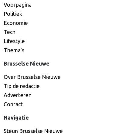
Voorpagina
Politiek
Economie
Tech
Lifestyle
Thema’s
Brusselse Nieuwe
Over Brusselse Nieuwe
Tip de redactie
Adverteren
Contact
Navigatie
Steun Brusselse Nieuwe