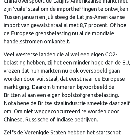
China overspoelt de Latijns-Amerikaanse markt met
zijn ‘vuile’ staal om de importheffingen te ontwijken.
Tussen januari en juli steeg de Latijns-Amerikaanse
import van gewalst staal al met 8,7 procent. Of hoe
de Europese grensbelasting nu al de mondiale
handelsstromen omkantelt.
Veel westerse landen die al wel een eigen CO2-
belasting hebben, zij het een minder hoge dan de EU,
vrezen dat hun markten nu ook overspoeld gaan
worden door vuil staal, dat eerst naar de Europese
markt ging. Daarom timmeren bijvoorbeeld de
Britten al aan een eigen koolstofgrensbelasting.
Nota bene de Britse staalindustrie smeekte daar zelf
om. Om niet weggeconcurreerd te worden door
Chinese, Russische of Indiase bedrijven.
Zelfs de Verenigde Staten hebben het startschot