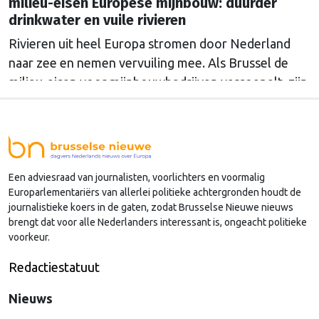
milieu-eisen Europese mijnbouw: duurder
drinkwater en vuile rivieren
Rivieren uit heel Europa stromen door Nederland
naar zee en nemen vervuiling mee. Als Brussel de
milieu-eisen voor mijnbouwbedrijven versoepelt, zijn
het de Nederlandse drinkwaterbedrijven die dat
moeten oplossen.
Een adviesraad van journalisten, voorlichters en voormalig
Europarlementariërs van allerlei politieke achtergronden houdt de
journalistieke koers in de gaten, zodat Brusselse Nieuwe nieuws
brengt dat voor alle Nederlanders interessant is, ongeacht politieke
voorkeur.
Redactiestatuut
Nieuws