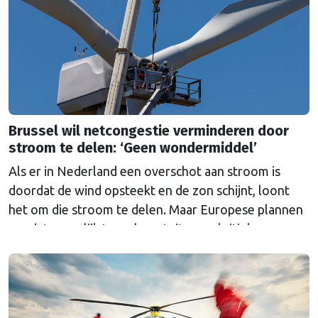
Brussel wil netcongestie verminderen door
stroom te delen: ‘Geen wondermiddel’
Als er in Nederland een overschot aan stroom is
doordat de wind opsteekt en de zon schijnt, loont
het om die stroom te delen. Maar Europese plannen
om dat mogelijk te maken stuiten op kritiek.