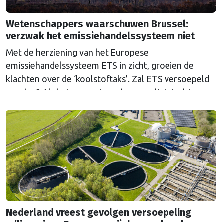
Wetenschappers waarschuwen Brussel:
verzwak het emissiehandelssysteem niet
Met de herziening van het Europese
emissiehandelssysteem ETS in zicht, groeien de
klachten over de ‘koolstoftaks’. Zal ETS versoepeld
worden? Als het aan wetenschappers ligt, is dat een
grove fout.
Nederland vreest gevolgen versoepeling