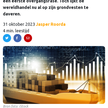
een eerste overgangsfase. Toch lijkt de
wereldhandel nu al op zijn grondvesten te
daveren.
31 oktober 2023
Jasper Roorda
4 min. leestijd
Bron foto: iStock