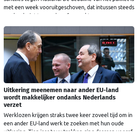
met een week vooruitgeschoven, dat intussen steeds
verder dreigt te worden afgezwakt.
Uitkering meenemen naar ander EU-land
wordt makkelijker ondanks Nederlands
verzet
Werklozen krijgen straks twee keer zoveel tijd om in
een ander EU-land werk te zoeken met hun oude
uitkering. Tien jaar touwtrekken ging daaraan vooraf.