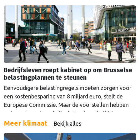
Nederland bleef al die tijd tegen de veranderingen.
Bedrijfsleven roept kabinet op om Brusselse
belastingplannen te steunen
Eenvoudigere belastingregels moeten zorgen voor
een kostenbesparing van 8 miljard euro, stelt de
Europese Commissie. Maar de voorstellen hebben
ook een impact op de Nederlandse schatkist.
Meer klimaat
Bekijk alles