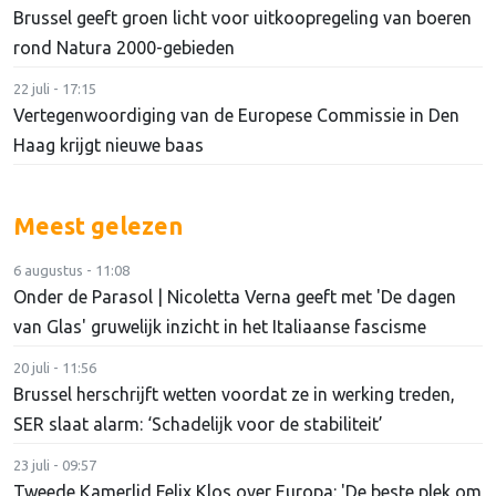
Brussel geeft groen licht voor uitkoopregeling van boeren
rond Natura 2000-gebieden
22 juli - 17:15
Vertegenwoordiging van de Europese Commissie in Den
Haag krijgt nieuwe baas
Meest gelezen
6 augustus - 11:08
Onder de Parasol | Nicoletta Verna geeft met 'De dagen
van Glas' gruwelijk inzicht in het Italiaanse fascisme
20 juli - 11:56
Brussel herschrijft wetten voordat ze in werking treden,
SER slaat alarm: ‘Schadelijk voor de stabiliteit’
23 juli - 09:57
Tweede Kamerlid Felix Klos over Europa: 'De beste plek om