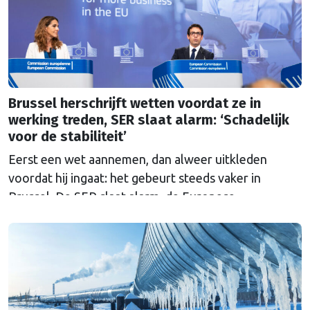
Brussel herschrijft wetten voordat ze in
werking treden, SER slaat alarm: ‘Schadelijk
voor de stabiliteit’
Eerst een wet aannemen, dan alweer uitkleden
voordat hij ingaat: het gebeurt steeds vaker in
Brussel. De SER slaat alarm, de Europese
Ombudsman ook. Wat is er mis met hoe Europa
wetten maakt?