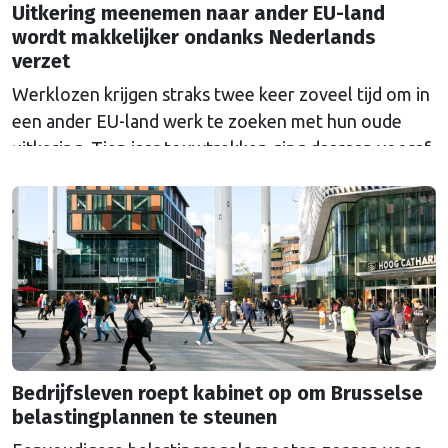
Uitkering meenemen naar ander EU-land
wordt makkelijker ondanks Nederlands
verzet
Werklozen krijgen straks twee keer zoveel tijd om in
een ander EU-land werk te zoeken met hun oude
uitkering. Tien jaar touwtrekken ging daaraan vooraf.
Nederland bleef al die tijd tegen de veranderingen.
Bedrijfsleven roept kabinet op om Brusselse
belastingplannen te steunen