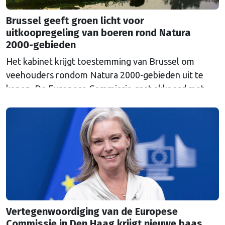
Brussel geeft groen licht voor
uitkoopregeling van boeren rond Natura
2000-gebieden
Het kabinet krijgt toestemming van Brussel om
veehouders rondom Natura 2000-gebieden uit te
kopen. De Europese Commissie gaat akkoord met
een uitkoopregeling van 715 miljoen euro.
Vertegenwoordiging van de Europese
Commissie in Den Haag krijgt nieuwe baas