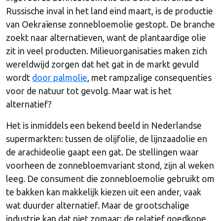
Russische inval in het land eind maart, is de productie
van Oekraïense zonnebloemolie gestopt. De branche
zoekt naar alternatieven, want de plantaardige olie
zit in veel producten. Milieuorganisaties maken zich
wereldwijd zorgen dat het gat in de markt gevuld
wordt
door palmolie
, met rampzalige consequenties
voor de natuur tot gevolg. Maar wat is het
alternatief?
Het is inmiddels een bekend beeld in Nederlandse
supermarkten: tussen de olijfolie, de lijnzaadolie en
de arachideolie gaapt een gat. De stellingen waar
voorheen de zonnebloemvariant stond, zijn al weken
leeg. De consument die zonnebloemolie gebruikt om
te bakken kan makkelijk kiezen uit een ander, vaak
wat duurder alternatief. Maar de grootschalige
industrie kan dat niet zomaar: de relatief goedkope