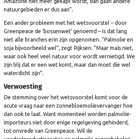
Amazone niet meer gekapt wordt, dan gaan andere
natuurgebieden er dus aan”.
Een ander probleem met het wetsvoorstel – door
Greenpeace de ‘bossenwet’ genoemd – is dat lang
niet alle branches erin zijn opgenomen. “Palmolie en
soja bijvoorbeeld wel”, zegt Rijksen. “Maar maïs niet,
waar ook heel veel natuur voor wordt vernietigd. We
zijn blij dat er een wet komt, maar dan moet die wel
waterdicht zijn”.
Verwoesting
De stemming over het wetsvoorstel komt voor de
acute vraag naar een zonnebloemolievervanger hoe
dan ook te laat. Want momenteel worden palmolie-
importeurs niet door enige regelgeving gehinderd,
tot onvrede van Greenpeace. Wil de
voedselproductiesector op palmolie overschakelen,