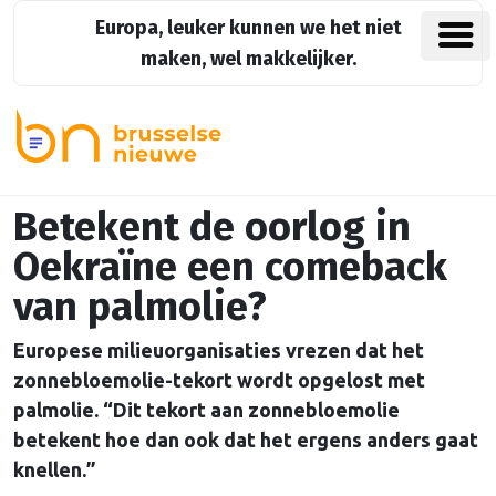
Europa, leuker kunnen we het niet
maken, wel makkelijker.
Betekent de oorlog in
Oekraïne een comeback
van palmolie?
Europese milieuorganisaties vrezen dat het
zonnebloemolie-tekort wordt opgelost met
palmolie. “Dit tekort aan zonnebloemolie
betekent hoe dan ook dat het ergens anders gaat
knellen.”