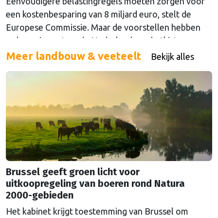
Eenvoudigere belastingregels moeten zorgen voor
een kostenbesparing van 8 miljard euro, stelt de
Europese Commissie. Maar de voorstellen hebben
ook een impact op de Nederlandse schatkist.
Meer landbouw & veeteelt
Bekijk alles
Brussel geeft groen licht voor
uitkoopregeling van boeren rond Natura
2000-gebieden
Het kabinet krijgt toestemming van Brussel om