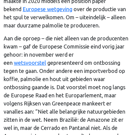
maakte in 2020 middels een position paper
bekend
Europese wetgeving
over de productie van
het spul te verwelkomen. Om – uiteindelijk – alleen
maar duurzame palmolie te produceren.
Aan die oproep – die niet alleen van de producenten
kwam – gaf de Europese Commissie eind vorig jaar
gehoor: in november werd er
een
wetsvoorstel
gepresenteerd om ontbossing
tegen te gaan. Onder andere een importverbod op
koffie, palmolie en hout uit gebieden waar
ontbossing gaande is. Dat voorstel moet nog langs
de Europese Raad en het Europarlement, maar
volgens Rijksen van Greenpeace mankeert er
vanalles aan: “Niet alle belangrijke natuurgebieden
zitten in de wet. Neem Brazilië: de Amazone zit er
wel in, maar de Cerrado en Pantanal niet. Als de