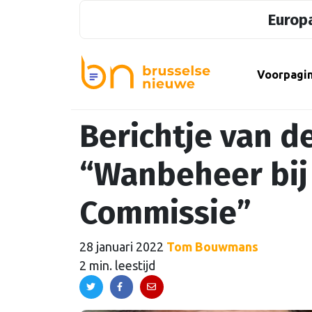
Europa
Voorpagi
Berichtje van 
“Wanbeheer bij
Commissie”
28 januari 2022
Tom Bouwmans
2 min. leestijd