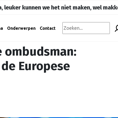
, leuker kunnen we het niet maken, wel makke
na
Onderwerpen
Contact
de ombudsman:
 de Europese