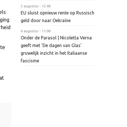
5 augustus - 12:48
els
EU sluist opnieuw rente op Russisch
iging
geld door naar Oekraïne
rheid
6 augustus - 11:08
Onder de Parasol | Nicoletta Verna
geeft met 'De dagen van Glas'
 te
gruwelijk inzicht in het Italiaanse
fascisme
at