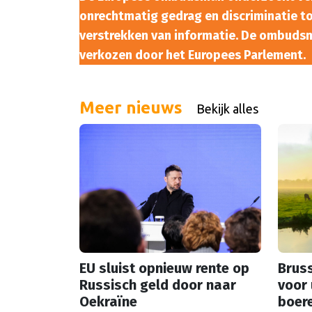
onrechtmatig gedrag en discriminatie to
verstrekken van informatie. De ombudsma
verkozen door het Europees Parlement.
Meer nieuws
Bekijk alles
EU sluist opnieuw rente op
Bruss
Russisch geld door naar
voor 
Oekraïne
boer