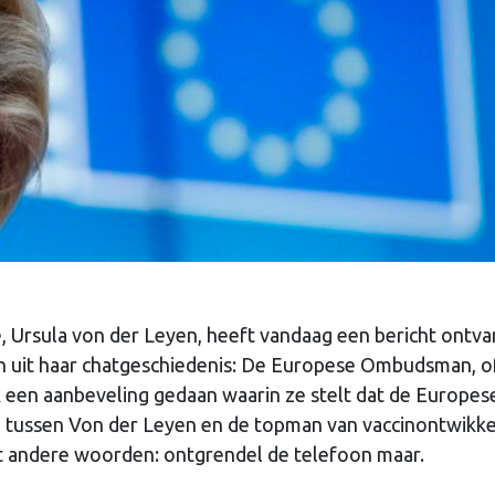
, Ursula von der Leyen, heeft vandaag een bericht ontv
ren uit haar chatgeschiedenis: De Europese Ombudsman, o
k een aanbeveling gedaan waarin ze stelt dat de Europes
 tussen Von der Leyen en de topman van vaccinontwikke
et andere woorden: ontgrendel de telefoon maar.