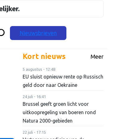
lijker.
Nieuwsbrieven
Kort nieuws
Meer
5 augustus - 12:48
EU sluist opnieuw rente op Russisch
geld door naar Oekraïne
24 juli - 16:41
Brussel geeft groen licht voor
uitkoopregeling van boeren rond
Natura 2000-gebieden
22 juli - 17:15