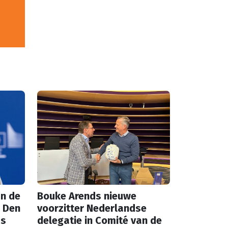
n de
Bouke Arends nieuwe
 Den
voorzitter Nederlandse
as
delegatie in Comité van de