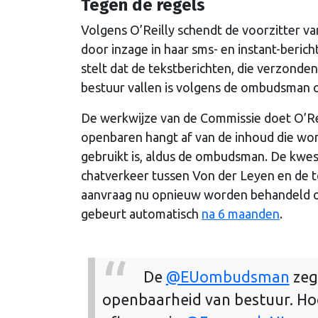
Tegen de regels
Volgens O’Reilly schendt de voorzitter 
door inzage in haar sms- en instant-beri
stelt dat de tekstberichten, die verzonde
bestuur vallen is volgens de ombudsman 
De werkwijze van de Commissie doet O’Rei
openbaren hangt af van de inhoud die wor
gebruikt is, aldus de ombudsman. De kwest
chatverkeer tussen Von der Leyen en de t
aanvraag nu opnieuw worden behandeld ook
gebeurt automatisch
na 6 maanden
.
De
@EUombudsman
zegt
openbaarheid van bestuur. Ho