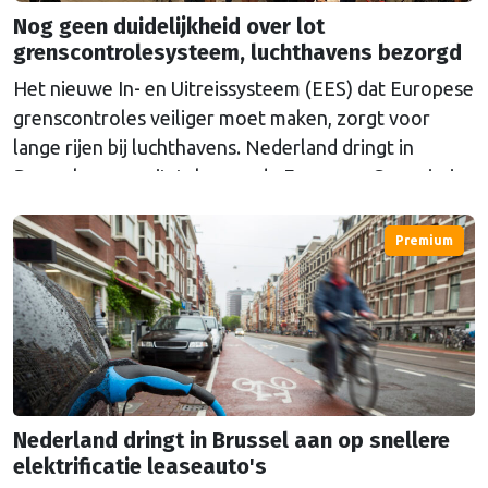
Nog geen duidelijkheid over lot
grenscontrolesysteem, luchthavens bezorgd
Het nieuwe In- en Uitreissysteem (EES) dat Europese
grenscontroles veiliger moet maken, zorgt voor
lange rijen bij luchthavens. Nederland dringt in
Brussel aan op uitstel, maar de Europese Commissie
geeft nog geen duidelijkheid.
Premium
Nederland dringt in Brussel aan op snellere
elektrificatie leaseauto's