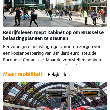
Bedrijfsleven roept kabinet op om Brusselse
belastingplannen te steunen
Eenvoudigere belastingregels moeten zorgen voor
een kostenbesparing van 8 miljard euro, stelt de
Europese Commissie. Maar de voorstellen hebben
ook een impact op de Nederlandse schatkist.
Meer mobiliteit
Bekijk alles