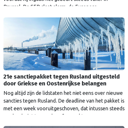
Brussel. De SER slaat alarm, de Europese
Ombudsman ook. Wat is er mis met hoe Europa
wetten maakt?
21e sanctiepakket tegen Rusland uitgesteld
door Griekse en Oostenrijkse belangen
Nog altijd zijn de lidstaten het niet eens over nieuwe
sancties tegen Rusland. De deadline van het pakket is
met een week vooruitgeschoven, dat intussen steeds
verder dreigt te worden afgezwakt.