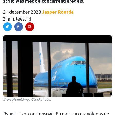
strijd was met de concurrentieregels.
21 december 2023
Jasper Roorda
2 min. leestijd
Bron afbeelding: iStockphoto.
Ryanair is op oorlogspad. En met succes: volgens de