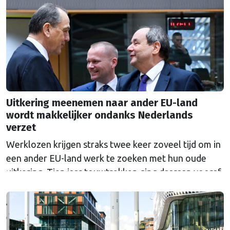
Uitkering meenemen naar ander EU-land
wordt makkelijker ondanks Nederlands
verzet
Werklozen krijgen straks twee keer zoveel tijd om in
een ander EU-land werk te zoeken met hun oude
uitkering. Tien jaar touwtrekken ging daaraan vooraf.
Nederland bleef al die tijd tegen de veranderingen.