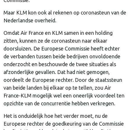
Maar KLM kon ook al rekenen op coronasteun van de
Nederlandse overheid.
Omdat Air France en KLM samen in een holding
zitten, kunnen ze de coronasteun naar elkaar
doorsluizen. De Europese Commissie heeft echter
de verbanden tussen beide bedrijven onvoldoende
onderzocht en beschouwde de twee situaties als
afzonderlijke gevallen. Dat had niet gemogen,
oordeelt de Europese rechter. Door de staatssteun
van beide landen bij elkaar op te tellen, zou Air
France-KLM mogelijk wel een oneerlijk voordeel ten
opzichte van de concurrentie hebben verkregen.
Het is onduidelijk hoe het verder moet, nu de
Europese rechter de goedkeuring van de Commissie