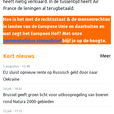
heeft nietig verklaard. In de tussentijd heeft Air
France de leningen al terugbetaald.
Hoe is het met de rechtsstaat & de mensenrechten
in landen van de Europese Unie en daarbuiten en
wat zegt het Europees Hof? Met onze
tweewekelijkse nieuwsbrief
blijf je op de hoogte.
Kort nieuws
Meer
5 augustus - 12:48
EU sluist opnieuw rente op Russisch geld door naar
Oekraïne
24 juli - 16:41
Brussel geeft groen licht voor uitkoopregeling van boeren
rond Natura 2000-gebieden
22 juli - 17:15