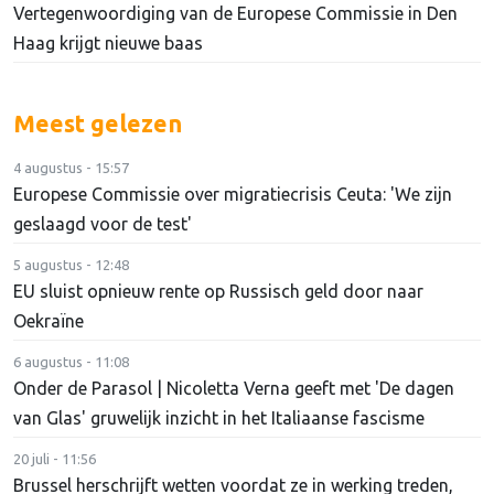
Vertegenwoordiging van de Europese Commissie in Den
Haag krijgt nieuwe baas
Meest gelezen
4 augustus - 15:57
Europese Commissie over migratiecrisis Ceuta: 'We zijn
geslaagd voor de test'
5 augustus - 12:48
EU sluist opnieuw rente op Russisch geld door naar
Oekraïne
6 augustus - 11:08
Onder de Parasol | Nicoletta Verna geeft met 'De dagen
van Glas' gruwelijk inzicht in het Italiaanse fascisme
20 juli - 11:56
Brussel herschrijft wetten voordat ze in werking treden,