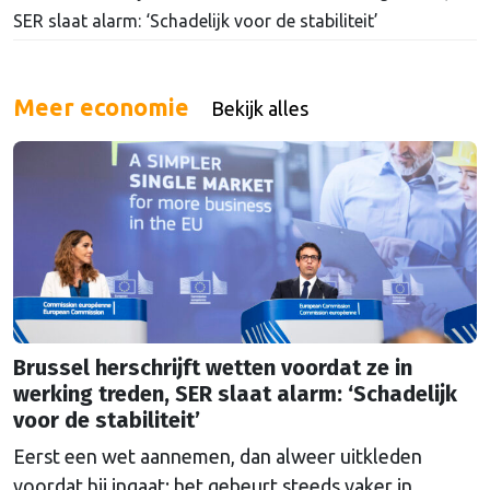
SER slaat alarm: ‘Schadelijk voor de stabiliteit’
Meer economie
Bekijk alles
Brussel herschrijft wetten voordat ze in
werking treden, SER slaat alarm: ‘Schadelijk
voor de stabiliteit’
Eerst een wet aannemen, dan alweer uitkleden
voordat hij ingaat: het gebeurt steeds vaker in