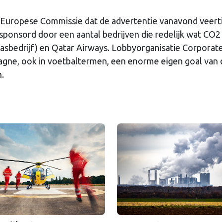
de Europese Commissie dat de advertentie vanavond veert
sponsord door een aantal bedrijven die redelijk wat CO2
gasbedrijf) en Qatar Airways. Lobbyorganisatie Corporat
ne, ook in voetbaltermen, een enorme eigen goal van 
.