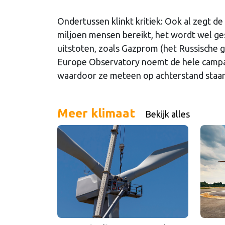
Ondertussen klinkt kritiek: Ook al zegt 
miljoen mensen bereikt, het wordt wel ge
uitstoten, zoals Gazprom (het Russische 
Europe Observatory noemt de hele campag
waardoor ze meteen op achterstand staan
Meer klimaat
Bekijk alles