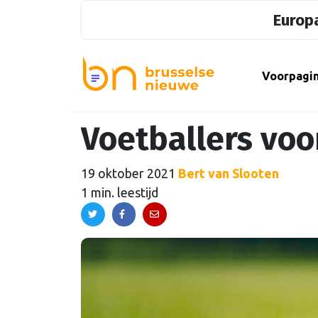
Europa
Voorpagi
Voetballers voo
19 oktober 2021
Bert van Slooten
1 min. leestijd