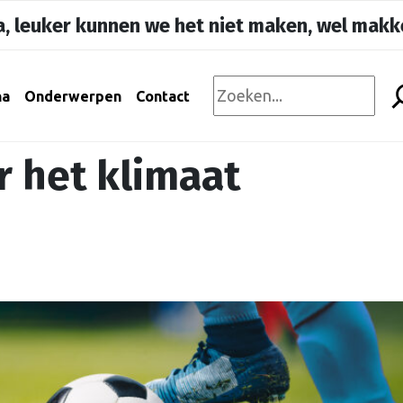
, leuker kunnen we het niet maken, wel makke
na
Onderwerpen
Contact
r het klimaat