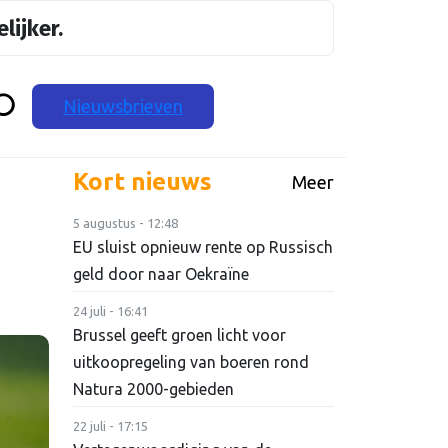
lijker.
Nieuwsbrieven
Kort nieuws
Meer
5 augustus - 12:48
EU sluist opnieuw rente op Russisch
geld door naar Oekraïne
24 juli - 16:41
Brussel geeft groen licht voor
uitkoopregeling van boeren rond
Natura 2000-gebieden
22 juli - 17:15