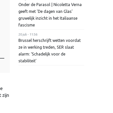
Onder de Parasol | Nicoletta Verna
geeft met 'De dagen van Glas'
gruwelijk inzicht in het Italiaanse
fascisme
20 juli - 11:56
Brussel herschrijft wetten voordat
ze in werking treden, SER slaat
alarm: ‘Schadelijk voor de
—
stabiliteit’
de
 zijn