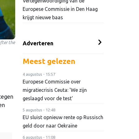
Vertegenwoordiging van de
Europese Commissie in Den Haag
krijgt nieuwe baas
fter the
Adverteren
Meest gelezen
4 augustus - 15:57
Europese Commissie over
migratiecrisis Ceuta: 'We zijn
 tegen
geslaagd voor de test'
len
5 augustus - 12:48
EU sluist opnieuw rente op Russisch
geld door naar Oekraïne
6 augustus - 11:08