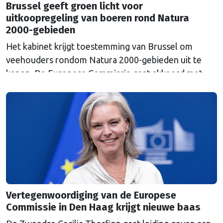
Brussel geeft groen licht voor
uitkoopregeling van boeren rond Natura
2000-gebieden
Het kabinet krijgt toestemming van Brussel om
veehouders rondom Natura 2000-gebieden uit te
kopen. De Europese Commissie gaat akkoord met
een uitkoopregeling van 715 miljoen euro.
Vertegenwoordiging van de Europese
Commissie in Den Haag krijgt nieuwe baas