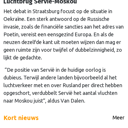
Luchtbrug Servië-Moskou
Het debat in Straatsburg focust op de situatie in
Oekraïne. Een sterk antwoord op de Russische
invasie, zoals de financiële sancties aan het adres van
Poetin, vereist een eensgezind Europa. En als de
neuzen dezelfde kant uit moeten wijzen dan mag er
geen ruimte zijn voor twijfel of dubbelzinnigheid, zo
lijkt de gedachte.
“De positie van Servië in de huidige oorlog is
dubieus. Terwijl andere landen bijvoorbeeld al het
luchtverkeer met en over Rusland per direct hebben
opgeschort, verdubbelt Servië het aantal vluchten
naar Moskou juist”, aldus Van Dalen.
Kort nieuws
Meer