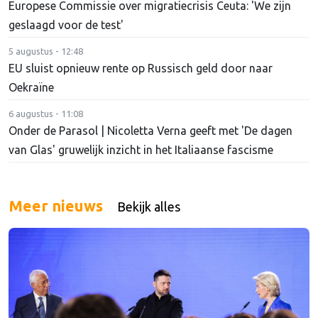
Europese Commissie over migratiecrisis Ceuta: 'We zijn
geslaagd voor de test'
5 augustus - 12:48
EU sluist opnieuw rente op Russisch geld door naar
Oekraïne
6 augustus - 11:08
Onder de Parasol | Nicoletta Verna geeft met 'De dagen
van Glas' gruwelijk inzicht in het Italiaanse fascisme
Meer nieuws
Bekijk alles