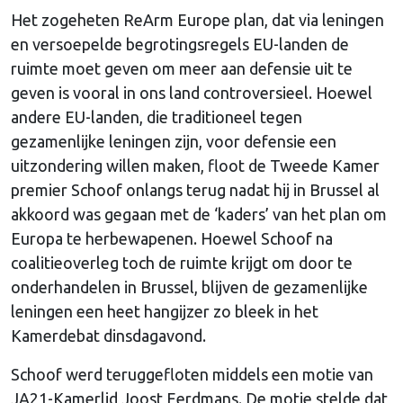
Het zogeheten ReArm Europe plan, dat via leningen
en versoepelde begrotingsregels EU-landen de
ruimte moet geven om meer aan defensie uit te
geven is vooral in ons land controversieel. Hoewel
andere EU-landen, die traditioneel tegen
gezamenlijke leningen zijn, voor defensie een
uitzondering willen maken, floot de Tweede Kamer
premier Schoof onlangs terug nadat hij in Brussel al
akkoord was gegaan met de ‘kaders’ van het plan om
Europa te herbewapenen. Hoewel Schoof na
coalitieoverleg toch de ruimte krijgt om door te
onderhandelen in Brussel, blijven de gezamenlijke
leningen een heet hangijzer zo bleek in het
Kamerdebat dinsdagavond.
Schoof werd teruggefloten middels een motie van
JA21-Kamerlid Joost Eerdmans. De motie stelde dat