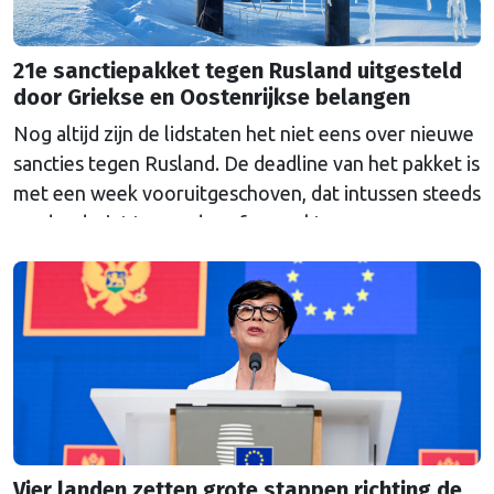
21e sanctiepakket tegen Rusland uitgesteld
door Griekse en Oostenrijkse belangen
Nog altijd zijn de lidstaten het niet eens over nieuwe
sancties tegen Rusland. De deadline van het pakket is
met een week vooruitgeschoven, dat intussen steeds
verder dreigt te worden afgezwakt.
Vier landen zetten grote stappen richting de