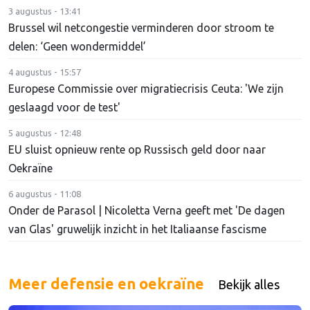
3 augustus - 13:41
Brussel wil netcongestie verminderen door stroom te
delen: ‘Geen wondermiddel’
4 augustus - 15:57
Europese Commissie over migratiecrisis Ceuta: 'We zijn
geslaagd voor de test'
5 augustus - 12:48
EU sluist opnieuw rente op Russisch geld door naar
Oekraïne
6 augustus - 11:08
Onder de Parasol | Nicoletta Verna geeft met 'De dagen
van Glas' gruwelijk inzicht in het Italiaanse fascisme
Meer defensie en oekraïne
Bekijk alles