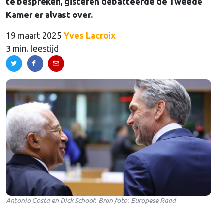
te bespreken, gisteren debatteerde de Tweede
Kamer er alvast over.
19 maart 2025
Yves Lacroix
3 min. leestijd
Antonio Costa en Dick Schoof. Bron foto: Europese Raad