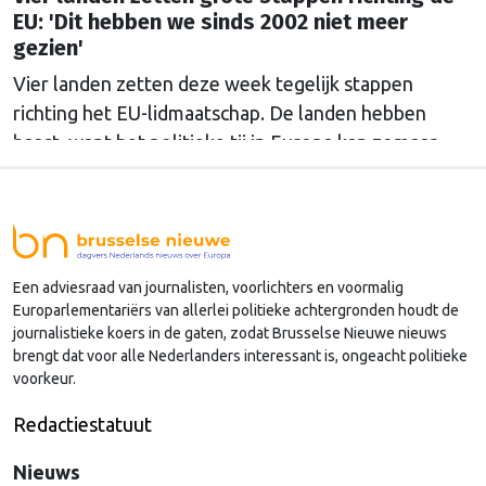
EU: 'Dit hebben we sinds 2002 niet meer
gezien'
Vier landen zetten deze week tegelijk stappen
richting het EU-lidmaatschap. De landen hebben
haast, want het politieke tij in Europa kan zomaar
keren.
Een adviesraad van journalisten, voorlichters en voormalig
Europarlementariërs van allerlei politieke achtergronden houdt de
journalistieke koers in de gaten, zodat Brusselse Nieuwe nieuws
brengt dat voor alle Nederlanders interessant is, ongeacht politieke
voorkeur.
Redactiestatuut
Nieuws