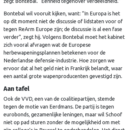
zegt Bontebal. “Eenheid tegenover verdeeldheid.”
Bontebal wil vooruit kijken, want: “In Europa is het
op dit moment niet de discussie of lidstaten voor of
tegen ReArm Europe zijn; de discussie is al een fase
verder”, zegt hij. Volgens Bontebal moet het kabinet
zich vooral afvragen wat de Europese
herbewapeningsplannen betekenen voor de
Nederlandse defensie-industrie. Hoe zorgen we
ervoor dat al het geld niet in Frankrijk belandt, waar
een aantal grote wapenproducenten gevestigd zijn.
Aan tafel
Ook de VVD, een van de coalitiepartijen, stemde
tegen de motie van Eerdmans. De partij is tegen
eurobonds, gezamenlijke leningen, maar wil Schoof
niet op pad sturen zonder de mogelijkheid om met
zijn collega’s in Brussel te onderhandelen. Het direct