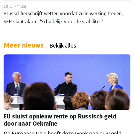
20 juli - 11:56
Brussel herschrijft wetten voordat ze in werking treden,
SER slaat alarm: ‘Schadelijk voor de stabiliteit’
Meer nieuws
Bekijk alles
EU sluist opnieuw rente op Russisch geld
door naar Oekraïne
De Europese Unie heeft deze week opnieuw geld