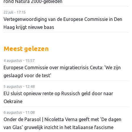
rond Natura 2000-gebieden
22 juli - 17:15
Vertegenwoordiging van de Europese Commissie in Den
Haag krijgt nieuwe baas
Meest gelezen
4 augustus - 15:57
Europese Commissie over migratiecrisis Ceuta: 'We zijn
geslaagd voor de test'
5 augustus - 12:48
EU sluist opnieuw rente op Russisch geld door naar
Oekraïne
6 augustus - 11:08
Onder de Parasol | Nicoletta Verna geeft met 'De dagen
van Glas' gruwelijk inzicht in het Italiaanse fascisme