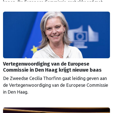
kopen. De Europese Commissie gaat akkoord met
een uitkoopregeling van 715 miljoen euro.
Vertegenwoordiging van de Europese
Commissie in Den Haag krijgt nieuwe baas
De Zweedse Cecilia Thorfinn gaat leiding geven aan
de Vertegenwoordiging van de Europese Commissie
in Den Haag.