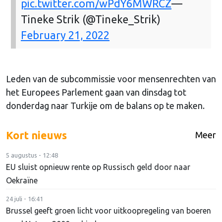
pic.twitter.com/wPdY6MWRCZ
—
Tineke Strik (@Tineke_Strik)
February 21, 2022
Leden van de subcommissie voor mensenrechten van
het Europees Parlement gaan van dinsdag tot
donderdag naar Turkije om de balans op te maken.
Kort nieuws
Meer
5 augustus - 12:48
EU sluist opnieuw rente op Russisch geld door naar
Oekraïne
24 juli - 16:41
Brussel geeft groen licht voor uitkoopregeling van boeren