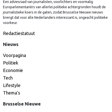
Een adviesraad van journalisten, voorlichters en voormalig
Continued
Europarlementariërs van allerlei politieke achtergronden houdt de
journalistieke koers in de gaten, zodat Brusselse Nieuwe nieuws
brengt dat voor alle Nederlanders interessant is, ongeacht politieke
voorkeur.
Redactiestatuut
Nieuws
Voorpagina
Politiek
Economie
Tech
Lifestyle
Thema’s
Brusselse Nieuwe