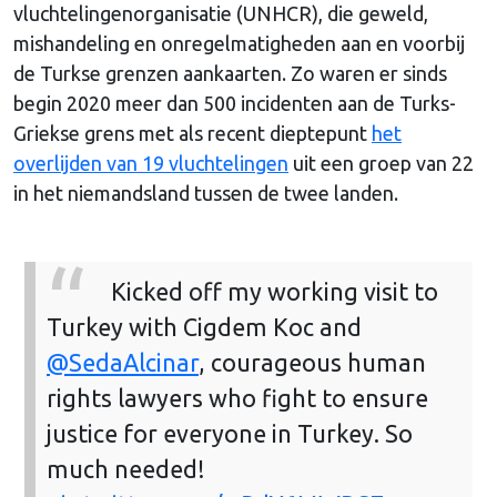
vluchtelingenorganisatie (UNHCR), die geweld,
mishandeling en onregelmatigheden aan en voorbij
de Turkse grenzen aankaarten. Zo waren er sinds
begin 2020 meer dan 500 incidenten aan de Turks-
Griekse grens met als recent dieptepunt
het
overlijden van 19 vluchtelingen
uit een groep van 22
in het niemandsland tussen de twee landen.
Kicked off my working visit to
Turkey with Cigdem Koc and
@SedaAlcinar
, courageous human
rights lawyers who fight to ensure
justice for everyone in Turkey. So
much needed!