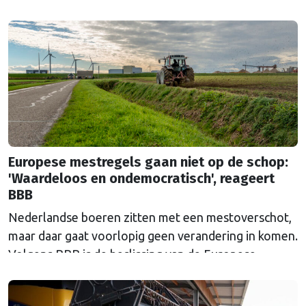
een uitkoopregeling van 715 miljoen euro.
Europese mestregels gaan niet op de schop:
'Waardeloos en ondemocratisch', reageert
BBB
Nederlandse boeren zitten met een mestoverschot,
maar daar gaat voorlopig geen verandering in komen.
Volgens BBB is de beslissing van de Europese
Commissie ondemocratisch.