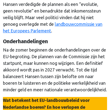
Hansen verdedigde de plannen als een “evolutie,
geen revolutie” en benadrukte dat inkomenssteun
veilig blijft. Maar veel politici vinden dat hij niet
genoeg overlegde met de
landbouwcommissie van
het Europees Parlement
.
Onderhandelingen
Na de zomer beginnen de onderhandelingen over de
EU-begroting. De plannen van de Commissie zijn het
startpunt, maar kunnen nog wijzigen. Een definitief
akkoord wordt pas in 2027 verwacht. Tot die tijd
balanceert Hansen tussen zijn belofte om naar
boeren te luisteren en de politieke werkelijkheid van
minder geld en meer nationale verantwoordelijkheid.
Wat betekent het EU-landbouwbeleid voor
Nederlandse boeren? En hoe verlopen de