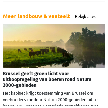
Meer landbouw & veeteelt
Bekijk alles
Brussel geeft groen licht voor
uitkoopregeling van boeren rond Natura
2000-gebieden
Het kabinet krijgt toestemming van Brussel om
veehouders rondom Natura 2000-gebieden uit te
kopen. De Europese Commissie gaat akkoord met