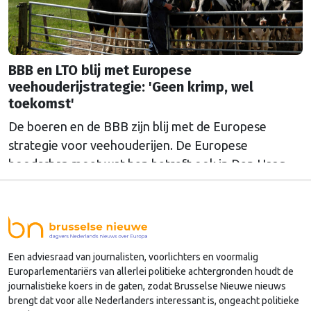
BBB en LTO blij met Europese
veehouderijstrategie: 'Geen krimp, wel
toekomst'
De boeren en de BBB zijn blij met de Europese
strategie voor veehouderijen. De Europese
boodschap moet wat hen betreft ook in Den Haag
doordringen.
Een adviesraad van journalisten, voorlichters en voormalig
Europarlementariërs van allerlei politieke achtergronden houdt de
journalistieke koers in de gaten, zodat Brusselse Nieuwe nieuws
brengt dat voor alle Nederlanders interessant is, ongeacht politieke