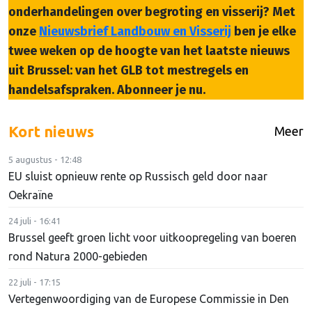
onderhandelingen over begroting en visserij? Met
onze
Nieuwsbrief Landbouw en Visserij
ben je elke
twee weken op de hoogte van het laatste nieuws
uit Brussel: van het GLB tot mestregels en
handelsafspraken. Abonneer je nu.
Kort nieuws
Meer
5 augustus - 12:48
EU sluist opnieuw rente op Russisch geld door naar
Oekraïne
24 juli - 16:41
Brussel geeft groen licht voor uitkoopregeling van boeren
rond Natura 2000-gebieden
22 juli - 17:15
Vertegenwoordiging van de Europese Commissie in Den