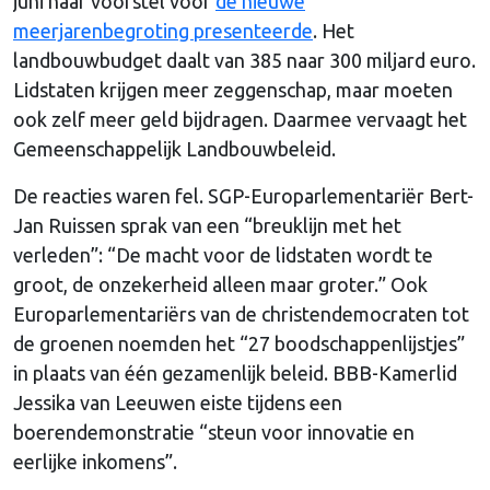
juni haar voorstel voor
de nieuwe
meerjarenbegroting presenteerde
. Het
landbouwbudget daalt van 385 naar 300 miljard euro.
Lidstaten krijgen meer zeggenschap, maar moeten
ook zelf meer geld bijdragen. Daarmee vervaagt het
Gemeenschappelijk Landbouwbeleid.
De reacties waren fel. SGP-Europarlementariër Bert-
Jan Ruissen sprak van een “breuklijn met het
verleden”: “De macht voor de lidstaten wordt te
groot, de onzekerheid alleen maar groter.” Ook
Europarlementariërs van de christendemocraten tot
de groenen noemden het “27 boodschappenlijstjes”
in plaats van één gezamenlijk beleid. BBB-Kamerlid
Jessika van Leeuwen eiste tijdens een
boerendemonstratie “steun voor innovatie en
eerlijke inkomens”.