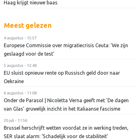
Haag krijgt nieuwe baas
Meest gelezen
4 augustus - 15:57
Europese Commissie over migratiecrisis Ceuta: 'We zijn
geslaagd voor de test'
5 augustus - 12:48
EU sluist opnieuw rente op Russisch geld door naar
Oekraïne
6 augustus - 11:08
Onder de Parasol | Nicoletta Verna geeft met 'De dagen
van Glas' gruwelijk inzicht in het Italiaanse fascisme
20 juli - 11:56
Brussel herschrijft wetten voordat ze in werking treden,
SER slaat alarm: ‘Schadelijk voor de stabiliteit’