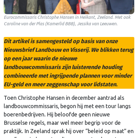
Eurocommissaris Christophe Hansen in Heikant, Zeeland. Met ook
Caroline van der Plas (Kamerlid BBB), Jessika van Leeuwen.
Dit artikel is samengesteld op basis van onze
Nieuwsbrief Landbouw en Visserij. We blikken terug
op een jaar waarin de nieuwe
landbouwcommissaris zijn luisterende houding
combineerde met ingrijpende plannen voor minder
EU-geld en meer zeggenschap voor lidstaten.
Toen Christophe Hansen in december aantrad als
landbouwcommissaris, begon hij met een tour langs
boerenbedrijven. Hij beloofde geen nieuwe
Brusselse regels, maar wel meer begrip voor de
praktijk. In Zeeland sprak hij over “beleid op maat” en