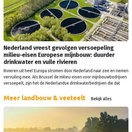
Nederland vreest gevolgen versoepeling
milieu-eisen Europese mijnbouw: duurder
drinkwater en vuile rivieren
Rivieren uit heel Europa stromen door Nederland naar zee en nemen
vervuiling mee. Als Brussel de milieu-eisen voor mijnbouwbedrijven
versoepelt, zijn het de Nederlandse drinkwaterbedrijven die dat
moeten oplossen.
Meer landbouw & veeteelt
Bekijk alles