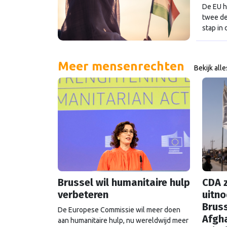
De EU h
twee de
stap in 
Meer mensenrechten
Bekijk alle
Brussel wil humanitaire hulp
CDA z
verbeteren
uitno
Bruss
De Europese Commissie wil meer doen
Afgh
aan humanitaire hulp, nu wereldwijd meer