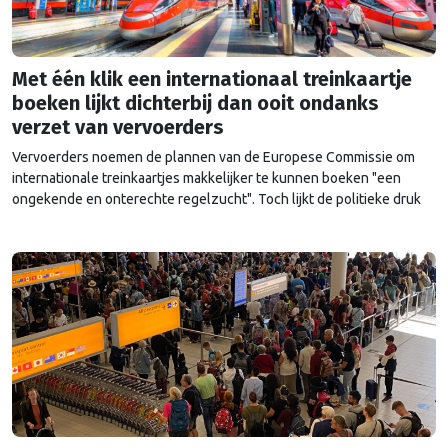
Met één klik een internationaal treinkaartje
boeken lijkt dichterbij dan ooit ondanks
verzet van vervoerders
Vervoerders noemen de plannen van de Europese Commissie om
internationale treinkaartjes makkelijker te kunnen boeken "een
ongekende en onterechte regelzucht". Toch lijkt de politieke druk
dit keer te groot om het voorstel nog tegen te houden.