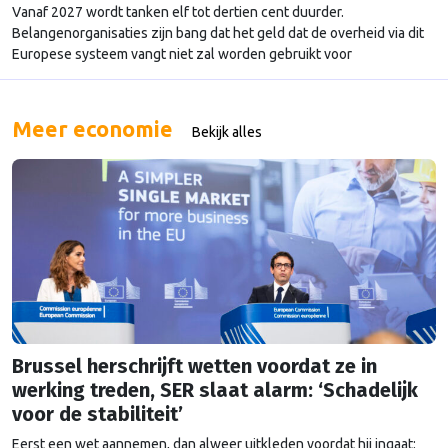
Vanaf 2027 wordt tanken elf tot dertien cent duurder.
Belangenorganisaties zijn bang dat het geld dat de overheid via dit
Europese systeem vangt niet zal worden gebruikt voor
herinvestering in duurzame mobiliteit, maar voor het dichten van de
eigen begroting.
Meer economie
Bekijk alles
Brussel herschrijft wetten voordat ze in
werking treden, SER slaat alarm: ‘Schadelijk
voor de stabiliteit’
Eerst een wet aannemen, dan alweer uitkleden voordat hij ingaat: