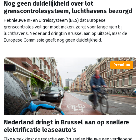
Nog geen duidelijkheid over lot
grenscontrolesysteem, luchthavens bezorgd
Het nieuwe In- en Uitreissysteem (EES) dat Europese
grenscontroles veiliger moet maken, zorgt voor lange rijen bij
luchthavens. Nederland dringt in Brussel aan op uitstel, maar de
Europese Commissie geeft nog geen duidelijkheid.
Premium
Nederland dringt in Brussel aan op snellere
elektrificatie leaseauto's
Elke week kiest de redactie van Brusselse Nieuwe een verdiepend