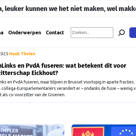
, leuker kunnen we het niet maken, wel makke
na
Onderwerpen
Contact
 2025
Huub Tholen
Links en PvdA fuseren: wat betekent dit voor
itterschap Eickhout?
ks en PvdA fuseren, maar blijven in Brussel voorlopig in aparte fracties.
 collega-Europarlementariërs verandert er – ondanks de fusie – weinig 
t als co-voorzitter van de Groenen.