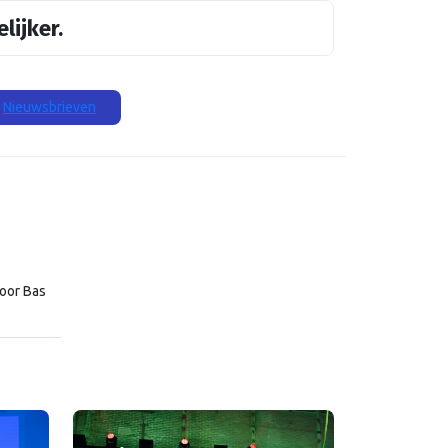
lijker.
Nieuwsbrieven
voor Bas