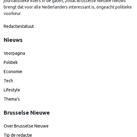
journalistieke koers in de gaten, zodat Brusselse Nieuwe nieuws
brengt dat voor alle Nederlanders interessant is, ongeacht politieke
voorkeur.
Redactiestatuut
Nieuws
Voorpagina
Politiek
Economie
Tech
Lifestyle
Thema’s
Brusselse Nieuwe
Over Brusselse Nieuwe
Tip de redactie