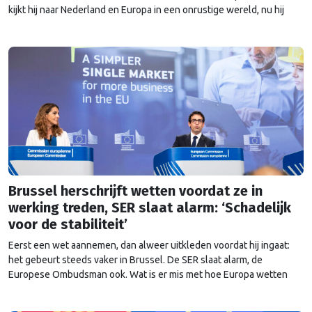
kijkt hij naar Nederland en Europa in een onrustige wereld, nu hij
heeft kunnen proeven van de Brusselse én de Haagse politiek?
Brussel herschrijft wetten voordat ze in
werking treden, SER slaat alarm: ‘Schadelijk
voor de stabiliteit’
Eerst een wet aannemen, dan alweer uitkleden voordat hij ingaat:
het gebeurt steeds vaker in Brussel. De SER slaat alarm, de
Europese Ombudsman ook. Wat is er mis met hoe Europa wetten
maakt?