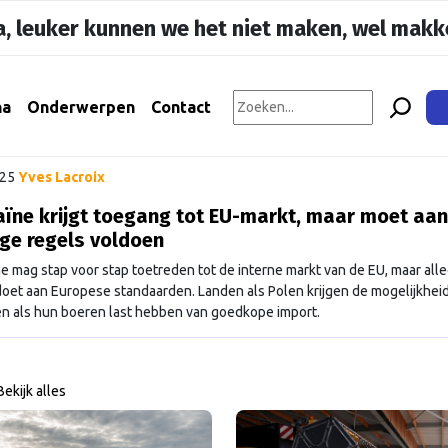
, leuker kunnen we het niet maken, wel makke
na
Onderwerpen
Contact
025
Yves Lacroix
ïne krijgt toegang tot EU-markt, maar moet aan
ge regels voldoen
e mag stap voor stap toetreden tot de interne markt van de EU, maar alle
doet aan Europese standaarden. Landen als Polen krijgen de mogelijkheid
pen als hun boeren last hebben van goedkope import.
Bekijk alles