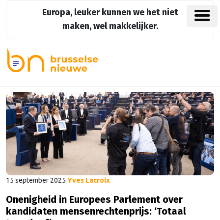
Europa, leuker kunnen we het niet
maken, wel makkelijker.
15 september 2025
Yves Lacroix
Onenigheid in Europees Parlement over
kandidaten mensenrechtenprijs: ‘Totaal