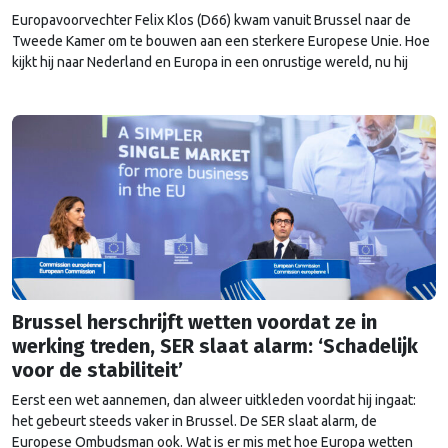
Europavoorvechter Felix Klos (D66) kwam vanuit Brussel naar de
Tweede Kamer om te bouwen aan een sterkere Europese Unie. Hoe
kijkt hij naar Nederland en Europa in een onrustige wereld, nu hij
heeft kunnen proeven van de Brusselse én de Haagse politiek?
Brussel herschrijft wetten voordat ze in
werking treden, SER slaat alarm: ‘Schadelijk
voor de stabiliteit’
Eerst een wet aannemen, dan alweer uitkleden voordat hij ingaat:
het gebeurt steeds vaker in Brussel. De SER slaat alarm, de
Europese Ombudsman ook. Wat is er mis met hoe Europa wetten