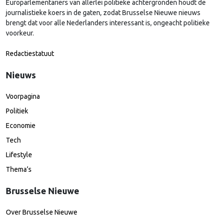
Europarlementariërs van allerlei politieke achtergronden houdt de
journalistieke koers in de gaten, zodat Brusselse Nieuwe nieuws
brengt dat voor alle Nederlanders interessant is, ongeacht politieke
voorkeur.
Redactiestatuut
Nieuws
Voorpagina
Politiek
Economie
Tech
Lifestyle
Thema’s
Brusselse Nieuwe
Over Brusselse Nieuwe