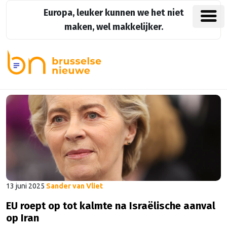
Europa, leuker kunnen we het niet
maken, wel makkelijker.
13 juni 2025
Sander van Vliet
EU roept op tot kalmte na Israëlische aanval
op Iran