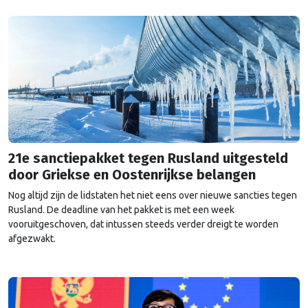
Rusland niet opnieuw aanvalt.
21e sanctiepakket tegen Rusland uitgesteld
door Griekse en Oostenrijkse belangen
Nog altijd zijn de lidstaten het niet eens over nieuwe sancties tegen
Rusland. De deadline van het pakket is met een week
vooruitgeschoven, dat intussen steeds verder dreigt te worden
afgezwakt.