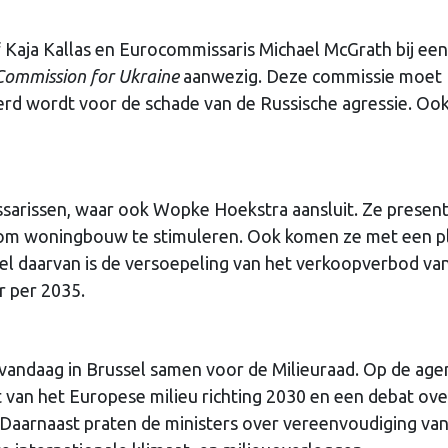
 Kaja Kallas en Eurocommissaris Michael McGrath bij een
 Commission for Ukraine
aanwezig. Deze commissie moet
d wordt voor de schade van de Russische agressie. Ook
sarissen, waar ook Wopke Hoekstra aansluit. Ze presen
 om woningbouw te stimuleren. Ook komen ze met een p
el daarvan is de versoepeling van het verkoopverbod va
 per 2035.
 vandaag in Brussel samen voor de Milieuraad. Op de ag
 van het Europese milieu richting 2030 en een debat ove
Daarnaast praten de ministers over vereenvoudiging va