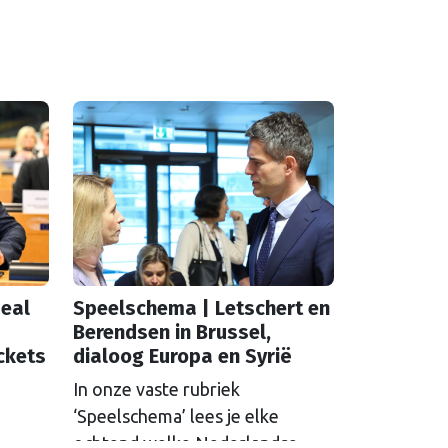
eal
Speelschema | Letschert en
Berendsen in Brussel,
ckets
dialoog Europa en Syrië
In onze vaste rubriek
‘Speelschema’ lees je elke
ochtend welke Nederlandse