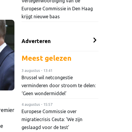
Vertegenwoordiging van de
Europese Commissie in Den Haag
krijgt nieuwe baas
Adverteren
Meest gelezen
3 augustus - 13:41
Brussel wil netcongestie
verminderen door stroom te delen:
‘Geen wondermiddel’
4 augustus - 15:57
remier
Europese Commissie over
migratiecrisis Ceuta: 'We zijn
de
geslaagd voor de test'