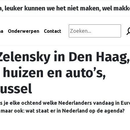
, leuker kunnen we het niet maken, wel makke
na
Onderwerpen
Contact
Zelensky in Den Haag,
huizen en auto’s,
russel
es je elke ochtend welke Nederlanders vandaag in Eu
l, maar ook: wat staat er in Nederland op de agenda?