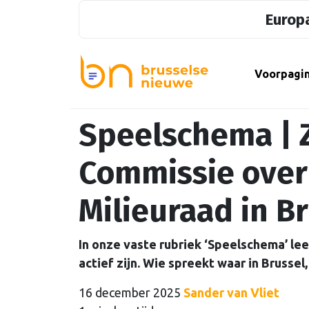
Europa
Voorpagi
Speelschema | 
Commissie over 
Milieuraad in B
In onze vaste rubriek ‘Speelschema’ le
actief zijn. Wie spreekt waar in Brusse
16 december 2025
Sander van Vliet