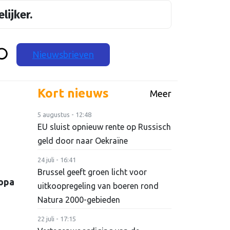
lijker.
Nieuwsbrieven
Kort nieuws
Meer
5 augustus - 12:48
EU sluist opnieuw rente op Russisch
geld door naar Oekraïne
24 juli - 16:41
Brussel geeft groen licht voor
ropa
uitkoopregeling van boeren rond
Natura 2000-gebieden
22 juli - 17:15