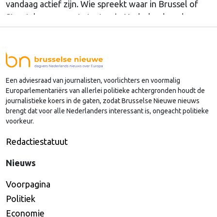
vandaag actief zijn. Wie spreekt waar in Brussel of
Straatsburg, en wat staat er in Nederland op de
agenda?
Een adviesraad van journalisten, voorlichters en voormalig
Europarlementariërs van allerlei politieke achtergronden houdt de
journalistieke koers in de gaten, zodat Brusselse Nieuwe nieuws
brengt dat voor alle Nederlanders interessant is, ongeacht politieke
voorkeur.
Redactiestatuut
Nieuws
Voorpagina
Politiek
Economie