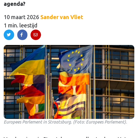
agenda?
10 maart 2026
Sander van Vliet
1 min. leestijd
Europees Parlement in Straatsburg. (Foto: Europees Parlement).