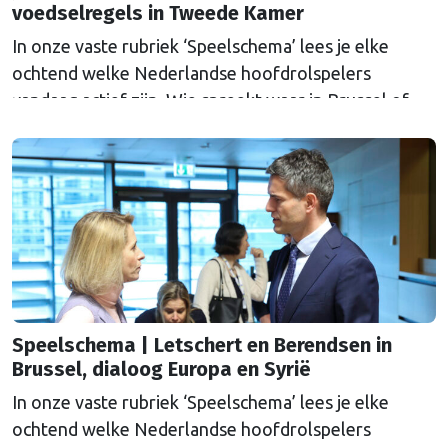
voedselregels in Tweede Kamer
In onze vaste rubriek ‘Speelschema’ lees je elke
ochtend welke Nederlandse hoofdrolspelers
vandaag actief zijn. Wie spreekt waar in Brussel of
Straatsburg, en wat staat er in Nederland op de
agenda?
Speelschema | Letschert en Berendsen in
Brussel, dialoog Europa en Syrië
In onze vaste rubriek ‘Speelschema’ lees je elke
ochtend welke Nederlandse hoofdrolspelers