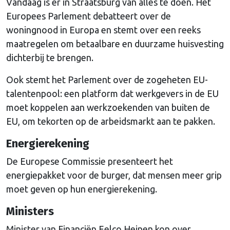
Vandaag is er in Straatsburg van alles te doen. Het
Europees Parlement debatteert over de
woningnood in Europa en stemt over een reeks
maatregelen om betaalbare en duurzame huisvesting
dichterbij te brengen.
Ook stemt het Parlement over de zogeheten EU-
talentenpool: een platform dat werkgevers in de EU
moet koppelen aan werkzoekenden van buiten de
EU, om tekorten op de arbeidsmarkt aan te pakken.
Energierekening
De Europese Commissie presenteert het
energiepakket voor de burger, dat mensen meer grip
moet geven op hun energierekening.
Ministers
Minister van Financiën Eelco Heinen kon over