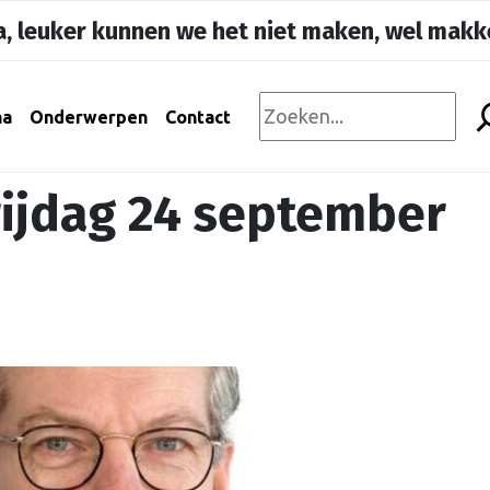
, leuker kunnen we het niet maken, wel makke
na
Onderwerpen
Contact
ijdag 24 september