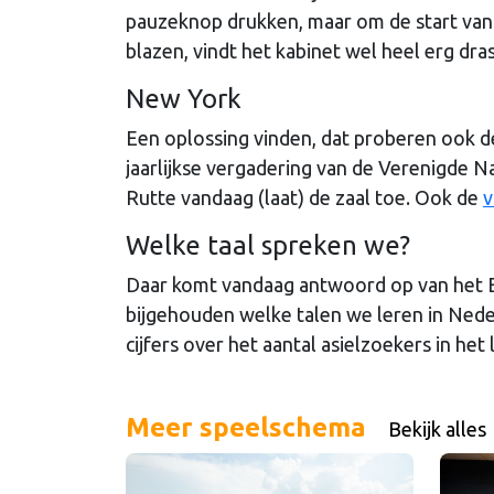
pauzeknop drukken, maar om de start van
blazen, vindt het kabinet wel heel erg dra
New York
Een oplossing vinden, dat proberen ook d
jaarlijkse vergadering van de Verenigde 
Rutte vandaag (laat) de zaal toe. Ook de
v
Welke taal spreken we?
Daar komt vandaag antwoord op van het E
bijgehouden welke talen we leren in Nede
cijfers over het aantal asielzoekers in het 
Meer speelschema
Bekijk alles