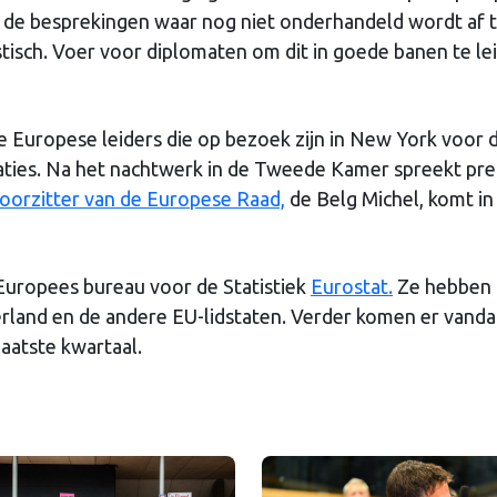
 de besprekingen waar nog niet onderhandeld wordt af 
stisch. Voer voor diplomaten om dit in goede banen te le
e Europese leiders die op bezoek zijn in New York voor 
Naties. Na het nachtwerk in de Tweede Kamer spreekt pr
oorzitter van de Europese Raad,
de Belg Michel, komt in 
uropees bureau voor de Statistiek
Eurostat.
Ze hebben
rland en de andere EU-lidstaten. Verder komen er vand
laatste kwartaal.