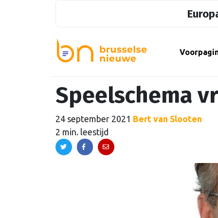
Europa
Voorpagi
Speelschema vr
24 september 2021
Bert van Slooten
2 min. leestijd