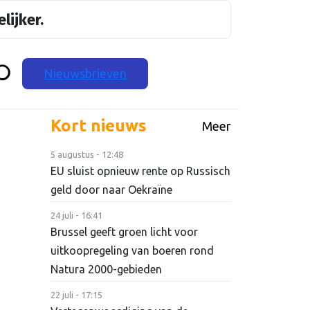
lijker.
Nieuwsbrieven
Kort nieuws
Meer
5 augustus - 12:48
EU sluist opnieuw rente op Russisch
geld door naar Oekraïne
24 juli - 16:41
Brussel geeft groen licht voor
uitkoopregeling van boeren rond
Natura 2000-gebieden
22 juli - 17:15