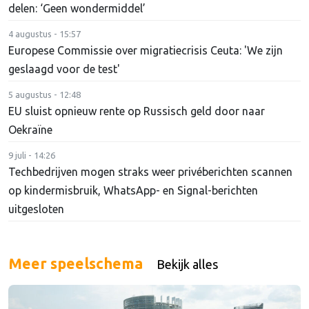
delen: ‘Geen wondermiddel’
4 augustus - 15:57
Europese Commissie over migratiecrisis Ceuta: 'We zijn
geslaagd voor de test'
5 augustus - 12:48
EU sluist opnieuw rente op Russisch geld door naar
Oekraïne
9 juli - 14:26
Techbedrijven mogen straks weer privéberichten scannen
op kindermisbruik, WhatsApp- en Signal-berichten
uitgesloten
Meer speelschema
Bekijk alles