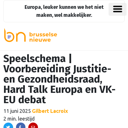
Europa, leuker kunnen we het niet
maken, wel makkelijker.
Speelschema |
Voorbereiding Justitie-
en Gezondheidsraad,
Hard Talk Europa en VK-
EU debat
11 juni 2025
Gilbert Lacroix
2 min. leestijd