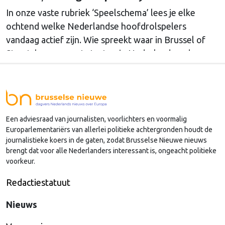
In onze vaste rubriek ‘Speelschema’ lees je elke
ochtend welke Nederlandse hoofdrolspelers
vandaag actief zijn. Wie spreekt waar in Brussel of
Straatsburg, en wat staat er in Nederland op de
agenda?
Een adviesraad van journalisten, voorlichters en voormalig
Europarlementariërs van allerlei politieke achtergronden houdt de
journalistieke koers in de gaten, zodat Brusselse Nieuwe nieuws
brengt dat voor alle Nederlanders interessant is, ongeacht politieke
voorkeur.
Redactiestatuut
Nieuws