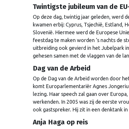
Twintigste jubileum van de EU
Op deze dag, twintig jaar geleden, werd d
kwamen erbij: Cyprus, Tsjechië, Estland, H
Slovenië. Hiermee werd de Europese Unie
feestdag te maken worden ‘s nachts de st
uitbreiding ook gevierd in het Jubelpark 
gehesen samen met de vlaggen van de land
Dag van de Arbeid
Op de Dag van de Arbeid worden door het 
komt Europarlementariër Agnes Jongerius 
lezing. Haar speech zal gaan over Europa
werkenden. In 2005 was zij de eerste vrou
ook gastspreker. Hij zit in een denktank i
Anja Haga op reis