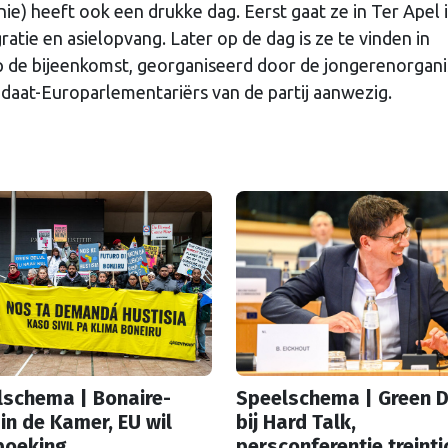
e) heeft ook een drukke dag. Eerst gaat ze in Ter Apel 
atie en asielopvang. Later op de dag is ze te vinden in
 de bijeenkomst, georganiseerd door de jongerenorgani
idaat-Europarlementariërs van de partij aanwezig.
lschema | Bonaire-
Speelschema | Green D
in de Kamer, EU wil
bij Hard Talk,
boeking
persconferentie treinti