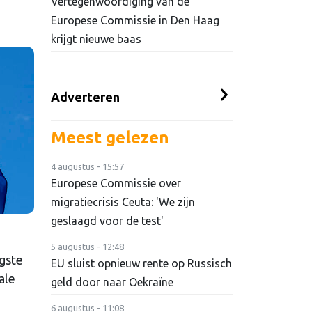
Vertegenwoordiging van de
Europese Commissie in Den Haag
krijgt nieuwe baas
Adverteren
Meest gelezen
4 augustus - 15:57
Europese Commissie over
migratiecrisis Ceuta: 'We zijn
geslaagd voor de test'
5 augustus - 12:48
igste
EU sluist opnieuw rente op Russisch
ale
geld door naar Oekraïne
6 augustus - 11:08