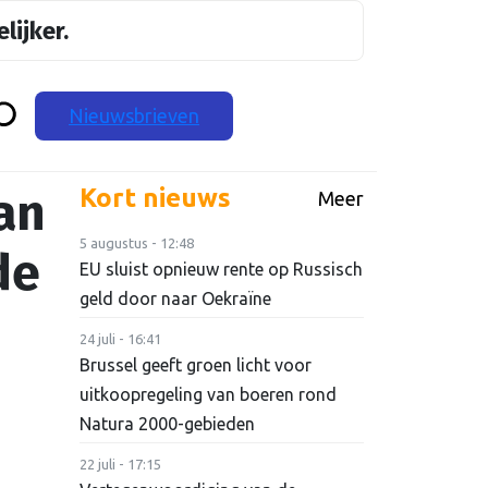
lijker.
Nieuwsbrieven
an
Kort nieuws
Meer
5 augustus - 12:48
de
EU sluist opnieuw rente op Russisch
geld door naar Oekraïne
24 juli - 16:41
Brussel geeft groen licht voor
uitkoopregeling van boeren rond
Natura 2000-gebieden
22 juli - 17:15