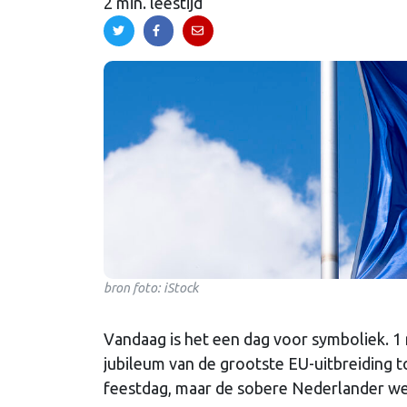
2 min. leestijd
bron foto: iStock
Vandaag is het een dag voor symboliek. 1 
jubileum van de grootste EU-uitbreiding t
feestdag, maar de sobere Nederlander w