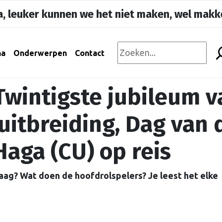
, leuker kunnen we het niet maken, wel makke
na
Onderwerpen
Contact
Twintigste jubileum v
uitbreiding, Dag van 
Haga (CU) op reis
aag? Wat doen de hoofdrolspelers? Je leest het elke