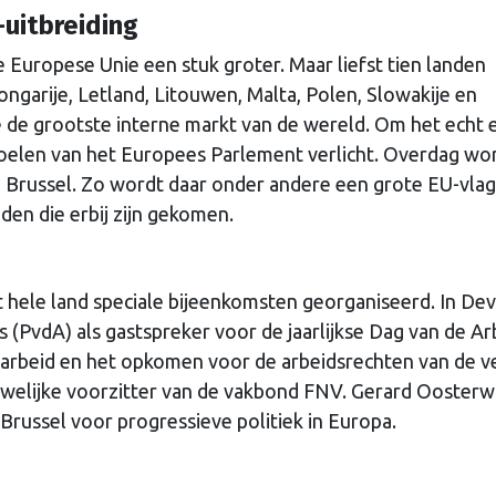
-uitbreiding
e Europese Unie een stuk groter. Maar liefst tien landen
ongarije, Letland, Litouwen, Malta, Polen, Slowakije en
 de grootste interne markt van de wereld. Om het echt 
oelen van het Europees Parlement verlicht. Overdag wo
in Brussel. Zo wordt daar onder andere een grote EU-vlag
en die erbij zijn gekomen.
hele land speciale bijeenkomsten georganiseerd. In De
(PvdA) als gastspreker voor de jaarlijkse Dag van de Ar
, arbeid en het opkomen voor de arbeidsrechten van de v
welijke voorzitter van de vakbond FNV. Gerard Oosterwij
n Brussel voor progressieve politiek in Europa.