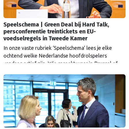
Speelschema | Green Deal bij Hard Talk,
persconferentie treintickets en EU-
voedselregels in Tweede Kamer
In onze vaste rubriek ‘Speelschema’ lees je elke
ochtend welke Nederlandse hoofdrolspelers
vandaag actief zijn. Wie spreekt waar in Brussel of
Straatsburg, en wat staat er in Nederland op de
agenda?