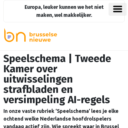
Europa, leuker kunnen we het niet
maken, wel makkelijker.
Speelschema | Tweede
Kamer over
uitwisselingen
strafbladen en
versimpeling AI-regels
In onze vaste rubriek ‘Speelschema’ lees je elke
ochtend welke Nederlandse hoofdrolspelers
vandaag actief zijn. Wie spreekt waar in Brussel