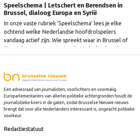
Speelschema | Letschert en Berendsen in
Brussel, dialoog Europa en Syrië
In onze vaste rubriek ‘Speelschema’ lees je elke
ochtend welke Nederlandse hoofdrolspelers
vandaag actief zijn. Wie spreekt waar in Brussel of
Straatsburg, en wat staat er in Nederland op de
agenda?
Een adviesraad van journalisten, voorlichters en voormalig
Europarlementariërs van allerlei politieke achtergronden houdt de
journalistieke koers in de gaten, zodat Brusselse Nieuwe nieuws
brengt dat voor alle Nederlanders interessant is, ongeacht politieke
voorkeur.
Redactiestatuut