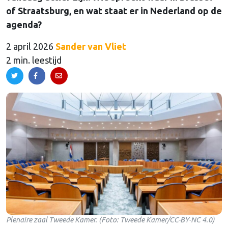
of Straatsburg, en wat staat er in Nederland op de
agenda?
2 april 2026
Sander van Vliet
2 min. leestijd
Plenaire zaal Tweede Kamer. (Foto: Tweede Kamer/CC-BY-NC 4.0)