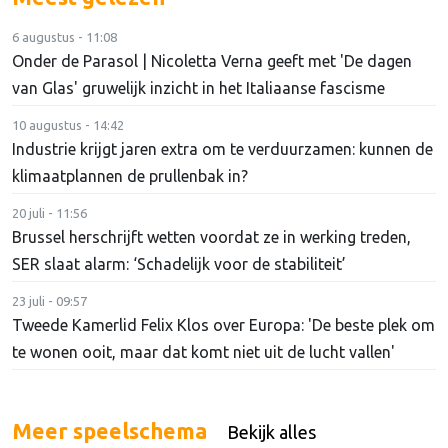
6 augustus - 11:08
Onder de Parasol | Nicoletta Verna geeft met 'De dagen
van Glas' gruwelijk inzicht in het Italiaanse fascisme
10 augustus - 14:42
Industrie krijgt jaren extra om te verduurzamen: kunnen de
klimaatplannen de prullenbak in?
20 juli - 11:56
Brussel herschrijft wetten voordat ze in werking treden,
SER slaat alarm: ‘Schadelijk voor de stabiliteit’
23 juli - 09:57
Tweede Kamerlid Felix Klos over Europa: 'De beste plek om
te wonen ooit, maar dat komt niet uit de lucht vallen'
Meer speelschema
Bekijk alles