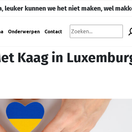
, leuker kunnen we het niet maken, wel makke
na
Onderwerpen
Contact
et Kaag in Luxembur