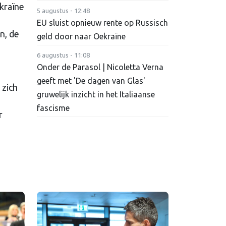
kraïne
5 augustus - 12:48
EU sluist opnieuw rente op Russisch
n, de
geld door naar Oekraïne
6 augustus - 11:08
Onder de Parasol | Nicoletta Verna
geeft met 'De dagen van Glas'
 zich
gruwelijk inzicht in het Italiaanse
fascisme
r