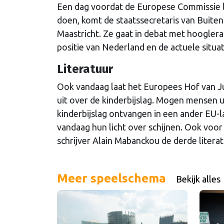
Een dag voordat de Europese Commissie l
doen, komt de staatssecretaris van Buite
Maastricht. Ze gaat in debat met hoogler
positie van Nederland en de actuele situa
Literatuur
Ook vandaag laat het Europees Hof van Ju
uit over de kinderbijslag. Mogen mensen 
kinderbijslag ontvangen in een ander EU-la
vandaag hun licht over schijnen. Ook voo
schrijver Alain Mabanckou de derde litera
Meer speelschema
Bekijk alles