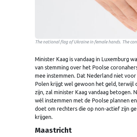
The national flag of Ukraine in female hands. The conc
Minister Kaag is vandaag in Luxemburg w
van stemming over het Poolse coronahers
mee instemmen. Dat Nederland niet voor s
Polen krijgt wel gewoon het geld, terwijl
zijn, zal minister Kaag vandaag betogen. 
wél instemmen met de Poolse plannen en v
doet om rechters die op non-actief zijn g
krijgen.
Maastricht