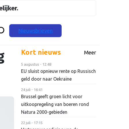
lijker.
Nieuwsbrieven
g
Kort nieuws
Meer
5 augustus - 12:48
EU sluist opnieuw rente op Russisch
geld door naar Oekraïne
24 juli - 16:41
Brussel geeft groen licht voor
uitkoopregeling van boeren rond
Natura 2000-gebieden
22 juli - 17:15