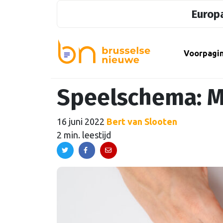
Europa
Voorpagi
Speelschema: M
16 juni 2022
Bert van Slooten
2 min. leestijd