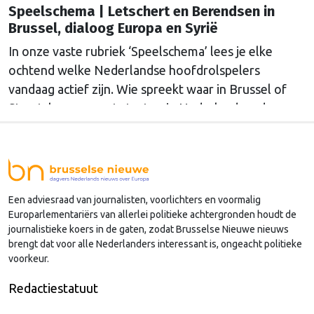
Speelschema | Letschert en Berendsen in
Brussel, dialoog Europa en Syrië
In onze vaste rubriek ‘Speelschema’ lees je elke
ochtend welke Nederlandse hoofdrolspelers
vandaag actief zijn. Wie spreekt waar in Brussel of
Straatsburg, en wat staat er in Nederland op de
agenda?
Een adviesraad van journalisten, voorlichters en voormalig
Europarlementariërs van allerlei politieke achtergronden houdt de
journalistieke koers in de gaten, zodat Brusselse Nieuwe nieuws
brengt dat voor alle Nederlanders interessant is, ongeacht politieke
voorkeur.
Redactiestatuut