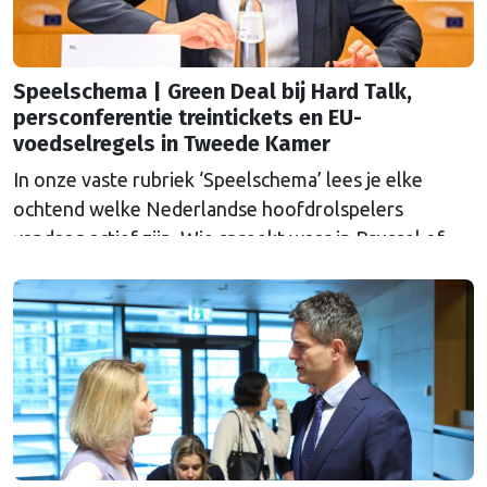
Speelschema | Green Deal bij Hard Talk,
persconferentie treintickets en EU-
voedselregels in Tweede Kamer
In onze vaste rubriek ‘Speelschema’ lees je elke
ochtend welke Nederlandse hoofdrolspelers
vandaag actief zijn. Wie spreekt waar in Brussel of
Straatsburg, en wat staat er in Nederland op de
agenda?