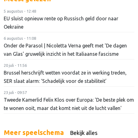
5 augustus - 12:48
EU sluist opnieuw rente op Russisch geld door naar
Oekraïne
6 augustus - 11:08
Onder de Parasol | Nicoletta Verna geeft met 'De dagen
van Glas' gruwelijk inzicht in het Italiaanse fascisme
20 juli - 11:56
Brussel herschrijft wetten voordat ze in werking treden,
SER slaat alarm: ‘Schadelijk voor de stabiliteit’
23 juli - 09:57
Tweede Kamerlid Felix Klos over Europa: 'De beste plek om
te wonen ooit, maar dat komt niet uit de lucht vallen'
Meer speelschema
Bekijk alles