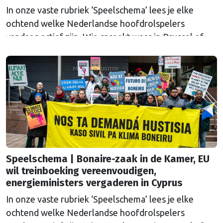
In onze vaste rubriek ‘Speelschema’ lees je elke
ochtend welke Nederlandse hoofdrolspelers
vandaag actief zijn. Wie spreekt waar in Brussel of
Straatsburg, en wat staat er in Nederland op de
agenda?
Speelschema | Bonaire-zaak in de Kamer, EU
wil treinboeking vereenvoudigen,
energieministers vergaderen in Cyprus
In onze vaste rubriek ‘Speelschema’ lees je elke
ochtend welke Nederlandse hoofdrolspelers