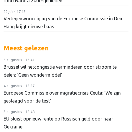
rond Natura 2000-gebieden
22 juli - 17:15
Vertegenwoordiging van de Europese Commissie in Den
Haag krijgt nieuwe baas
Meest gelezen
3 augustus - 13:41
Brussel wil netcongestie verminderen door stroom te
delen: ‘Geen wondermiddel’
4 augustus - 15:57
Europese Commissie over migratiecrisis Ceuta: 'We zijn
geslaagd voor de test'
5 augustus - 12:48
EU sluist opnieuw rente op Russisch geld door naar
Oekraïne