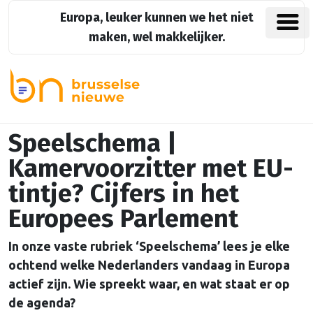
Europa, leuker kunnen we het niet
maken, wel makkelijker.
Speelschema |
Kamervoorzitter met EU-
tintje? Cijfers in het
Europees Parlement
In onze vaste rubriek ‘Speelschema’ lees je elke
ochtend welke Nederlanders vandaag in Europa
actief zijn. Wie spreekt waar, en wat staat er op
de agenda?