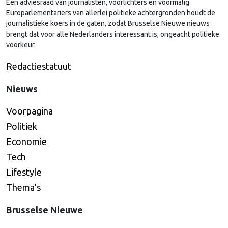
Een adviesraad van journalisten, voorlichters en voormalig
Europarlementariërs van allerlei politieke achtergronden houdt de
journalistieke koers in de gaten, zodat Brusselse Nieuwe nieuws
brengt dat voor alle Nederlanders interessant is, ongeacht politieke
voorkeur.
Redactiestatuut
Nieuws
Voorpagina
Politiek
Economie
Tech
Lifestyle
Thema’s
Brusselse Nieuwe