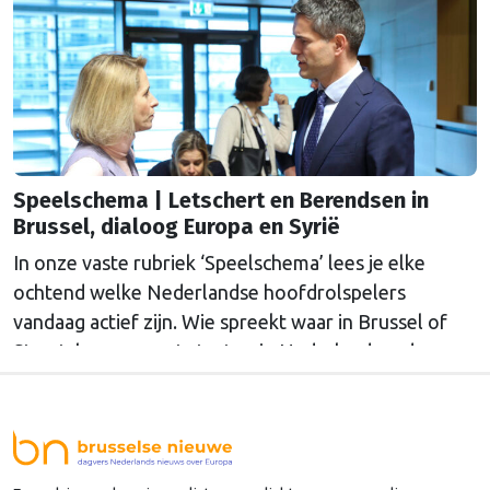
Speelschema | Letschert en Berendsen in
Brussel, dialoog Europa en Syrië
In onze vaste rubriek ‘Speelschema’ lees je elke
ochtend welke Nederlandse hoofdrolspelers
vandaag actief zijn. Wie spreekt waar in Brussel of
Straatsburg, en wat staat er in Nederland op de
agenda?