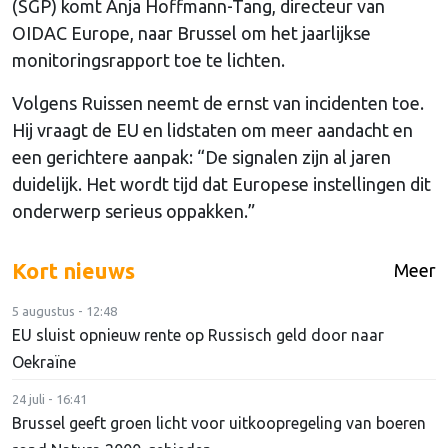
(SGP) komt Anja Hoffmann-Tang, directeur van
OIDAC Europe, naar Brussel om het jaarlijkse
monitoringsrapport toe te lichten.
Volgens Ruissen neemt de ernst van incidenten toe.
Hij vraagt de EU en lidstaten om meer aandacht en
een gerichtere aanpak: “De signalen zijn al jaren
duidelijk. Het wordt tijd dat Europese instellingen dit
onderwerp serieus oppakken.”
Kort nieuws
Meer
5 augustus - 12:48
EU sluist opnieuw rente op Russisch geld door naar
Oekraïne
24 juli - 16:41
Brussel geeft groen licht voor uitkoopregeling van boeren