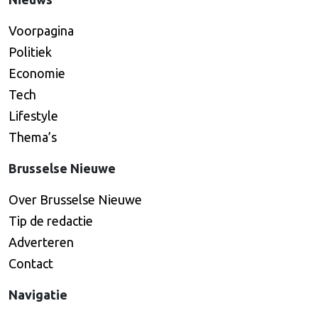
Voorpagina
Politiek
Economie
Tech
Lifestyle
Thema’s
Brusselse Nieuwe
Over Brusselse Nieuwe
Tip de redactie
Adverteren
Contact
Navigatie