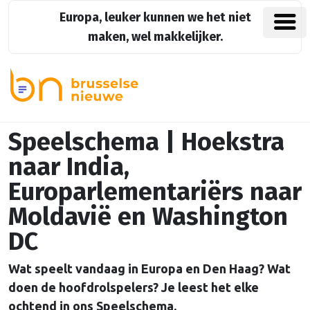
Europa, leuker kunnen we het niet
maken, wel makkelijker.
Speelschema | Hoekstra
naar India,
Europarlementariërs naar
Moldavië en Washington
DC
Wat speelt vandaag in Europa en Den Haag? Wat
doen de hoofdrolspelers? Je leest het elke
ochtend in ons Speelschema.