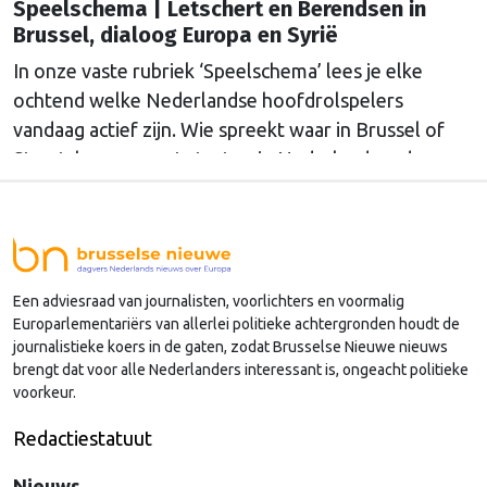
Speelschema | Letschert en Berendsen in
Brussel, dialoog Europa en Syrië
In onze vaste rubriek ‘Speelschema’ lees je elke
ochtend welke Nederlandse hoofdrolspelers
vandaag actief zijn. Wie spreekt waar in Brussel of
Straatsburg, en wat staat er in Nederland op de
agenda?
Een adviesraad van journalisten, voorlichters en voormalig
Europarlementariërs van allerlei politieke achtergronden houdt de
journalistieke koers in de gaten, zodat Brusselse Nieuwe nieuws
brengt dat voor alle Nederlanders interessant is, ongeacht politieke
voorkeur.
Redactiestatuut
Nieuws