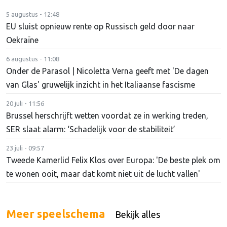
5 augustus - 12:48
EU sluist opnieuw rente op Russisch geld door naar
Oekraïne
6 augustus - 11:08
Onder de Parasol | Nicoletta Verna geeft met 'De dagen
van Glas' gruwelijk inzicht in het Italiaanse fascisme
20 juli - 11:56
Brussel herschrijft wetten voordat ze in werking treden,
SER slaat alarm: ‘Schadelijk voor de stabiliteit’
23 juli - 09:57
Tweede Kamerlid Felix Klos over Europa: 'De beste plek om
te wonen ooit, maar dat komt niet uit de lucht vallen'
Meer speelschema
Bekijk alles