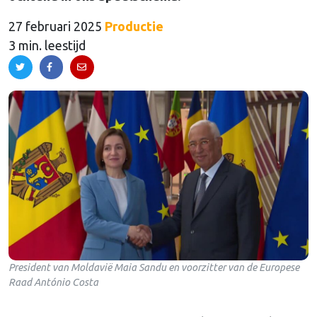
27 februari 2025
Productie
3 min. leestijd
President van Moldavië Maia Sandu en voorzitter van de Europese
Raad António Costa