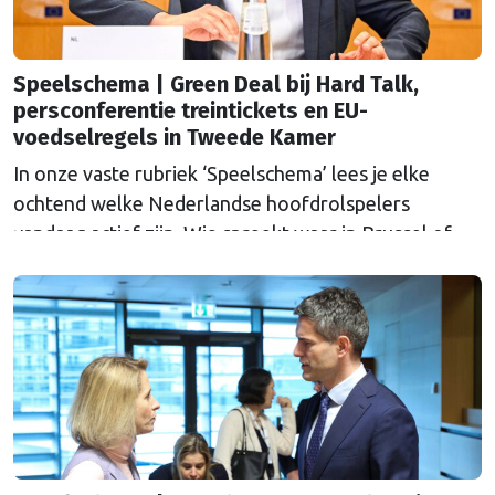
Speelschema | Green Deal bij Hard Talk,
persconferentie treintickets en EU-
voedselregels in Tweede Kamer
In onze vaste rubriek ‘Speelschema’ lees je elke
ochtend welke Nederlandse hoofdrolspelers
vandaag actief zijn. Wie spreekt waar in Brussel of
Straatsburg, en wat staat er in Nederland op de
agenda?